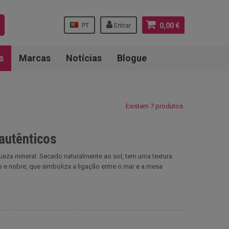
PT
Entrar
0,00 €
s
Marcas
Notícias
Blogue
Existem 7 produtos.
 autênticos
iqueza mineral. Secado naturalmente ao sol, tem uma textura
 e nobre, que simboliza a ligação entre o mar e a mesa