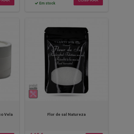
Em stock
co Vela
Flor de sal Natureza