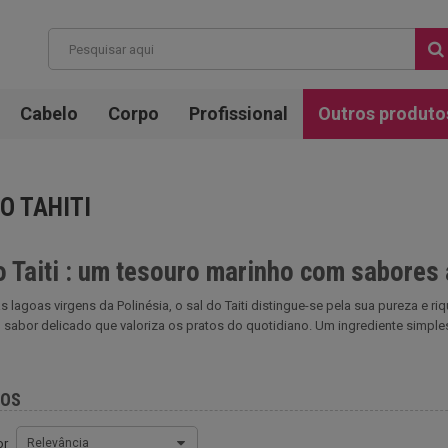
Cabelo
Corpo
Profissional
Outros produto
O TAHITI
o Taiti : um tesouro marinho com sabores
s lagoas virgens da Polinésia, o sal do Taiti distingue-se pela sua pureza e r
 sabor delicado que valoriza os pratos do quotidiano. Um ingrediente simples
TOS
or
Relevância