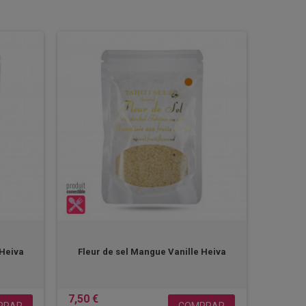
 Heiva
Fleur de sel Mangue Vanille Heiva
7,50 €
PRAR
COMPRAR