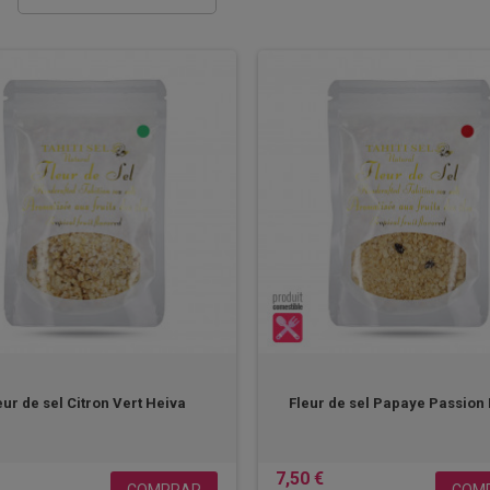
eur de sel Citron Vert Heiva
Fleur de sel Papaye Passion
7,50 €
COMPRAR
COM