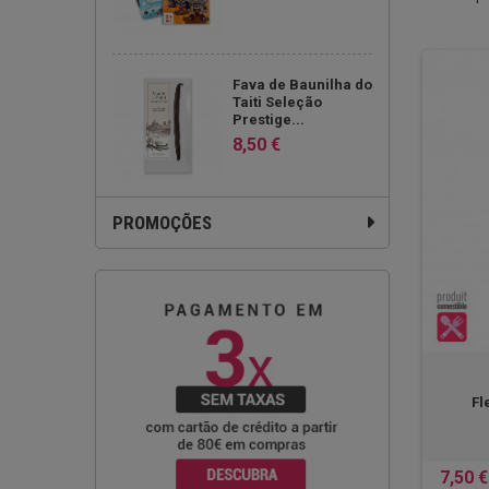
Fava de Baunilha do
Taiti Seleção
Prestige...
8,50 €
PROMOÇÕES
Fl
7,50 €