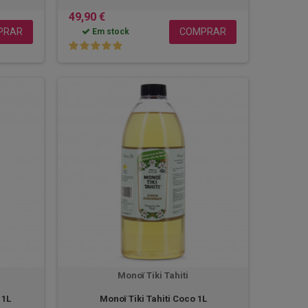
49,90 €
PRAR
COMPRAR
Em stock
Monoï Tiki Tahiti
 1L
Monoï Tiki Tahiti Coco 1L