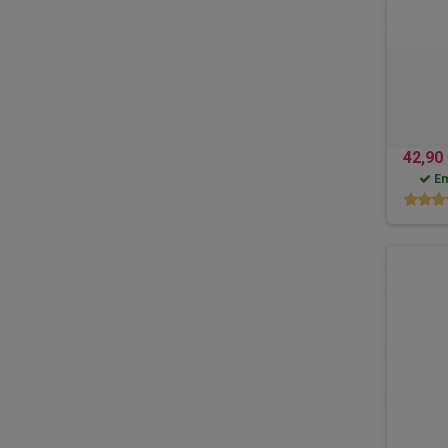
42,90
Em