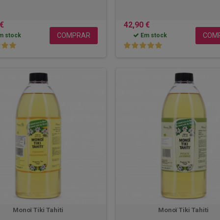
 €
42,90 €
COMPRAR
COM
m stock
Em stock
Monoï Tiki Tahiti
Monoï Tiki Tahiti