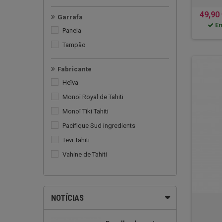
49,90
Garrafa
Em
Panela
Tampão
Fabricante
Heïva
Monoï Royal de Tahiti
Monoï Tiki Tahiti
Pacifique Sud ingredients
Tevi Tahiti
Vahine de Tahiti
NOTÍCIAS