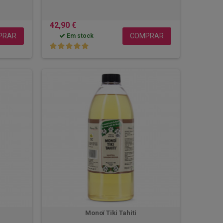
42,90 €
PRAR
COMPRAR
Em stock
Monoï Tiki Tahiti