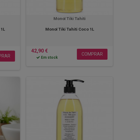
Monoï Tiki Tahiti
 1L
Monoï Tiki Tahiti Coco 1L
42,90 €
COMPRAR
PRAR
Em stock