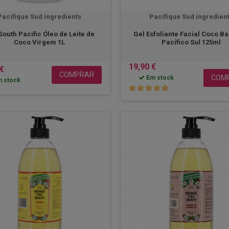
Pacifique Sud ingredients
Pacifique Sud ingredien
South Pacific Óleo de Leite de
Gel Esfoliante Facial Coco B
Coco Virgem 1L
Pacífico Sul 125ml
19,90 €
 €
COMPRAR
COM
Em stock
 stock