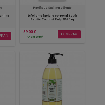
ts
Pacifique Sud ingredients
aunilha
Esfoliante facial e corporal South
Pacific Coconut Pulp SPA 1kg
59,00 €
COMPRAR
PRAR
Em stock