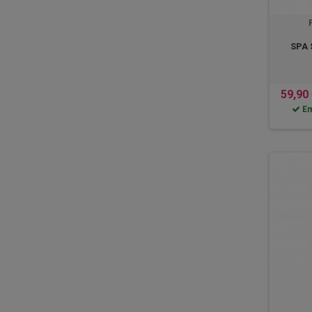
SPA 
59,90
Em