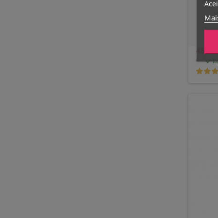
Acei
Mai
48,00
E