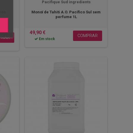
Pacifique Sud ingredients
tros
Monoï de Tahiti A.O. Pacífico Sul sem
perfume 1L
49,90 €
COMPRAR
PRAR
Em stock