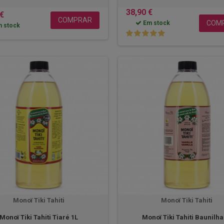
38,90 €
 €
COMPRAR
COM
Em stock
 stock
Monoï Tiki Tahiti
Monoï Tiki Tahiti
Monoï Tiki Tahiti Tiaré 1L
Monoï Tiki Tahiti Baunilha