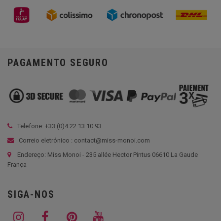
PAGAMENTO SEGURO
Telefone: +33 (
0)4 22 13 10 93
Correio eletrónico : contact@miss-monoi.com
Endereço: Miss Monoi - 235 allée Hector Pintus 06610 La Gaude
França
SIGA-NOS