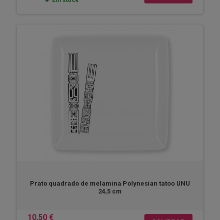
Em stock
Prato quadrado de melamina Polynesian tatoo UNU
24,5 cm
10,50 €