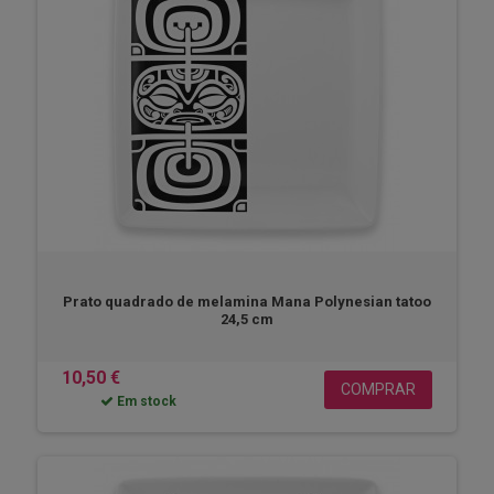
Prato quadrado de melamina Mana Polynesian tatoo
24,5 cm
10,50 €
COMPRAR
Em stock