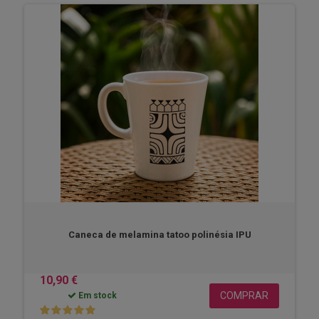
Caneca de melamina tatoo polinésia IPU
10,90 €
COMPRAR
Em stock