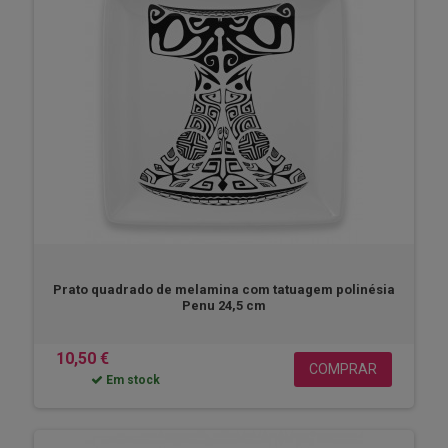
Prato quadrado de melamina com tatuagem polinésia
Penu 24,5 cm
10,50 €
COMPRAR
Em stock