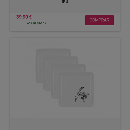
IPU
39,90 €
COMPRAR
Em stock