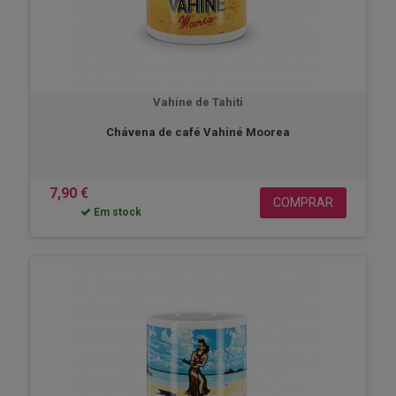
Vahine de Tahiti
Chávena de café Vahiné Moorea
7,90 €
COMPRAR
Em stock