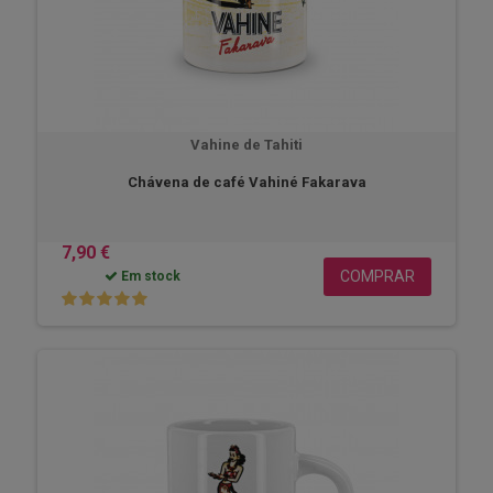
Vahine de Tahiti
Chávena de café Vahiné Fakarava
7,90 €
COMPRAR
Em stock