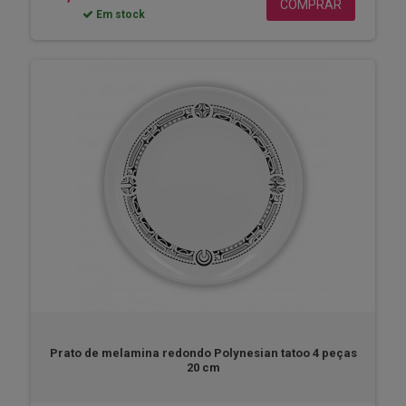
COMPRAR
Em stock
Prato de melamina redondo Polynesian tatoo 4 peças
20 cm