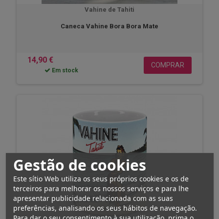
Vahine de Tahiti
Caneca Vahine Bora Bora Mate
14,90 €
COMPRAR
Em stock
Gestão de cookies
Este sítio Web utiliza os seus próprios cookies e os de
terceiros para melhorar os nossos serviços e para lhe
apresentar publicidade relacionada com as suas
preferências, analisando os seus hábitos de navegação.
Para dar o seu consentimento à sua utilização, prima o