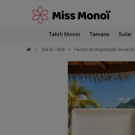
Tahiti Monoi
Tamanu
Solar
Sal do Tahiti
Pacote de degustação de sal do 