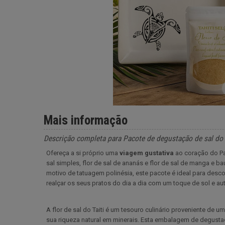
Mais informação
Descrição completa para Pacote de degustação de sal do 
Ofereça a si próprio uma
viagem gustativa
ao coração do Pac
sal simples, flor de sal de ananás e flor de sal de manga e 
motivo de tatuagem polinésia, este pacote é ideal para descob
realçar os seus pratos do dia a dia com um toque de sol e au
A flor de sal do Taiti é um tesouro culinário proveniente de 
sua riqueza natural em minerais. Esta embalagem de degustaçã