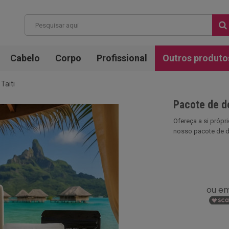
Cabelo
Corpo
Profissional
Outros produto
Taiti
Pacote de de
Ofereça a si própr
nosso pacote de deg