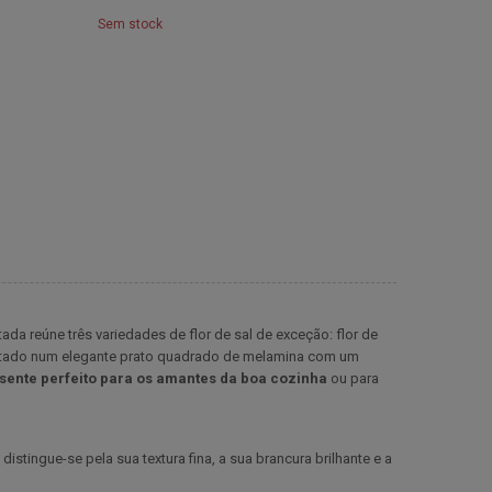
Sem stock
da reúne três variedades de flor de sal de exceção: flor de
resentado num elegante prato quadrado de melamina com um
sente perfeito para os amantes da boa cozinha
ou para
stingue-se pela sua textura fina, a sua brancura brilhante e a