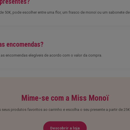
 presentes?
tir de 50€, pode escolher entre uma flor, um frasco de monoï ou um sabonete d
s as encomendas?
as as encomendas elegíveis de acordo com o valor da compra.
Mime-se com a Miss Monoï
 seus produtos favoritos ao carrinho e escolha o seu presente a partir de 25
Descobrir a loja