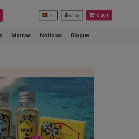
PT
Entrar
0,00 €
s
Marcas
Notícias
Blogue