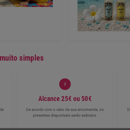
 muito simples
2
Alcance 25€ ou 50€
 de
De acordo com o valor da sua encomenda, os
D
presentes disponíveis serão exibidos.