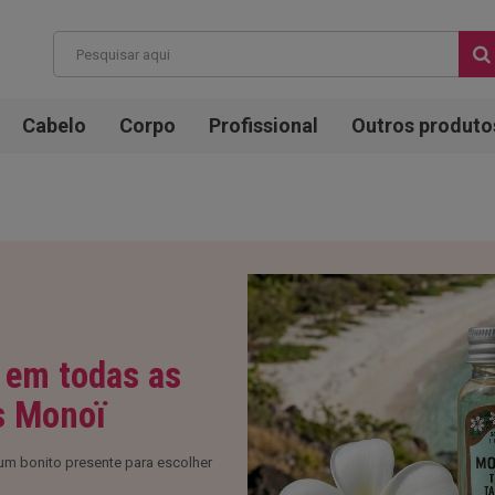
Cabelo
Corpo
Profissional
Outros produto
 em todas as
s Monoï
m bonito presente para escolher