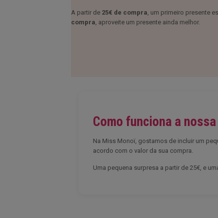
A partir de
25€ de compra
, um primeiro presente es
compra
, aproveite um presente ainda melhor.
Como funciona a nossa 
Na Miss Monoï, gostamos de incluir um pe
acordo com o valor da sua compra.
Uma pequena surpresa a partir de 25€, e uma