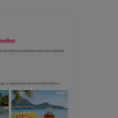
melhor
de escolher um presente entre uma seleção
ar a experiência sensorial Miss Monoï.