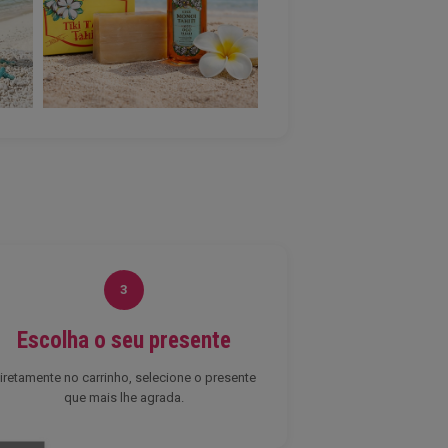
3
Escolha o seu presente
iretamente no carrinho, selecione o presente
que mais lhe agrada.