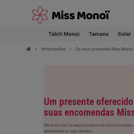
Tahiti Monoi
Tamanu
Solar
Informações
Os seus presentes Miss Monoï
Um presente oferecido
suas encomendas Mis
Mime-se com os seus produtos de monoï e receba u
diretamente no seu carrinho.