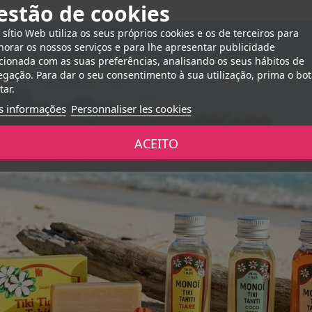
estão de cookies
 sítio Web utiliza os seus próprios cookies e os de terceiros para
orar os nossos serviços e para lhe apresentar publicidade
cionada com as suas preferências, analisando os seus hábitos de
gação. Para dar o seu consentimento à sua utilização, prima o bo
tar.
s informações
Personnaliser les cookies
ACEITO