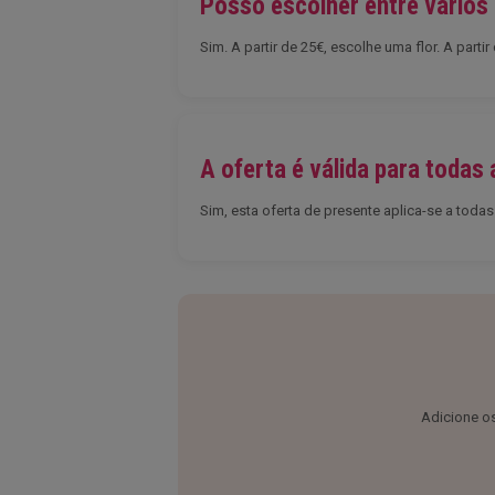
Posso escolher entre vários
Sim. A partir de 25€, escolhe uma flor. A par
A oferta é válida para toda
Sim, esta oferta de presente aplica-se a tod
Adicione os