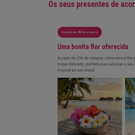
Os seus presentes de aco
A partir de 25€ de compra
Uma bonita flor oferecida
A partir de 25€ de compra, oferecemos-lhe
toque delicado, perfeito para adornar o seu
tropical ao seu visual.