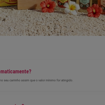
tomaticamente?
o seu carrinho assim que o valor mínimo for atingido.