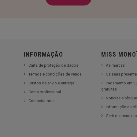
INFORMAÇÃO
MISS MONO
Carta de proteção de dados
As marcas
Termos e condições de venda
Os seus present
Custos de envio e entrega
Pagamento em 3 
gratuitas
Conta profissional
Notícias e blogu
Contactar-nos
Informação ao cl
Gerir os meus co