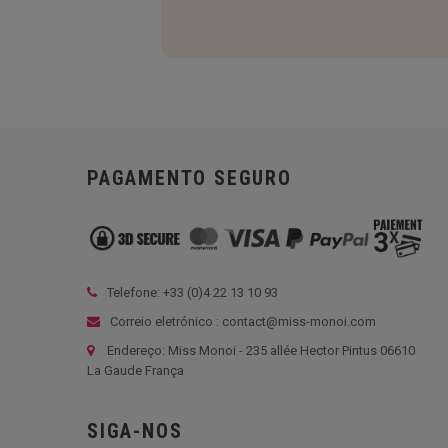
PAGAMENTO SEGURO
Telefone: +33 (
0)4 22 13 10 93
Correio eletrónico : contact@miss-monoi.com
Endereço: Miss Monoi - 235 allée Hector Pintus 06610
La Gaude França
SIGA-NOS