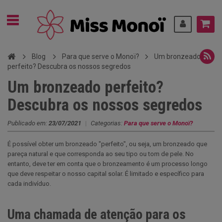
Blog
Para que serve o Monoï?
Um bronzeado
perfeito? Descubra os nossos segredos
Um bronzeado perfeito?
Descubra os nossos segredos
Publicado em:
23/07/2021
|
Categorias:
Para que serve o Monoï?
É possível obter um bronzeado "perfeito", ou seja, um bronzeado que
pareça natural e que corresponda ao seu tipo ou tom de pele. No
entanto, deve ter em conta que o bronzeamento é um processo longo
que deve respeitar o nosso capital solar. É limitado e específico para
cada indivíduo.
Uma chamada de atenção para os