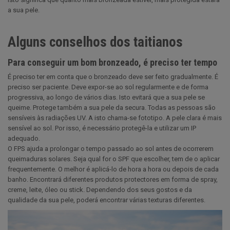
a sua pele.
Alguns conselhos dos taitianos
Para conseguir um bom bronzeado, é preciso ter tempo
É preciso ter em conta que o bronzeado deve ser feito gradualmente. É
preciso ser paciente. Deve expor-se ao sol regularmente e de forma
progressiva, ao longo de vários dias. Isto evitará que a sua pele se
queime. Protege também a sua pele da secura. Todas as pessoas são
sensíveis às radiações UV. A isto chama-se fototipo. A pele clara é mais
sensível ao sol. Por isso, é necessário protegê-la e utilizar um IP
adequado.
O FPS ajuda a prolongar o tempo passado ao sol antes de ocorrerem
queimaduras solares. Seja qual for o SPF que escolher, tem de o aplicar
frequentemente. O melhor é aplicá-lo de hora a hora ou depois de cada
banho. Encontrará diferentes produtos protectores em forma de spray,
creme, leite, óleo ou stick. Dependendo dos seus gostos e da
qualidade da sua pele, poderá encontrar várias texturas diferentes.