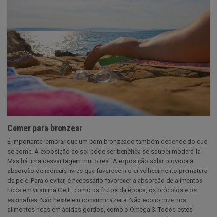
Comer para bronzear
É importante lembrar que um bom bronzeado também depende do que
se come. A exposição ao sol pode ser benéfica se souber moderá-la.
Mas há uma desvantagem muito real. A exposição solar provoca a
absorção de radicais livres que favorecem o envelhecimento prematuro
da pele. Para o evitar, é necessário favorecer a absorção de alimentos
ricos em vitamina C e E, como os frutos da época, os brócolos e os
espinafres. Não hesite em consumir azeite. Não economize nos
alimentos ricos em ácidos gordos, como o Ómega 3. Todos estes