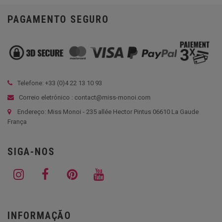
PAGAMENTO SEGURO
Telefone: +33 (
0)4 22 13 10 93
Correio eletrónico : contact@miss-monoi.com
Endereço: Miss Monoi - 235 allée Hector Pintus 06610 La Gaude
França
SIGA-NOS
INFORMAÇÃO