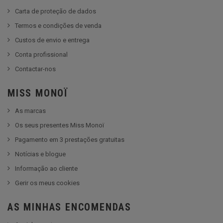
Carta de proteção de dados
Termos e condições de venda
Custos de envio e entrega
Conta profissional
Contactar-nos
MISS MONOÏ
As marcas
Os seus presentes Miss Monoï
Pagamento em 3 prestações gratuitas
Notícias e blogue
Informação ao cliente
Gerir os meus cookies
AS MINHAS ENCOMENDAS