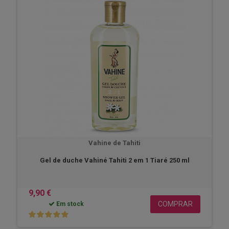
Vahine de Tahiti
Gel de duche Vahiné Tahiti 2 em 1 Tiaré 250 ml
9,90 €
COMPRAR
Em stock