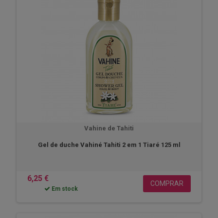
Vahine de Tahiti
Gel de duche Vahiné Tahiti 2 em 1 Tiaré 125 ml
6,25 €
COMPRAR
Em stock