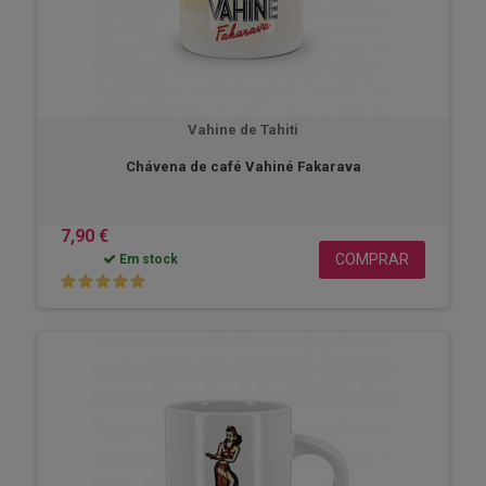
Vahine de Tahiti
Chávena de café Vahiné Fakarava
7,90 €
COMPRAR
Em stock