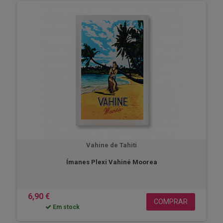
Vahine de Tahiti
Ímanes Plexi Vahiné Moorea
6,90 €
COMPRAR
Em stock