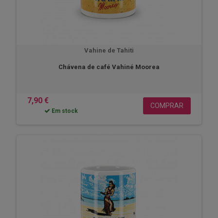
Vahine de Tahiti
Chávena de café Vahiné Moorea
7,90 €
COMPRAR
Em stock