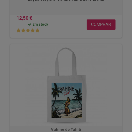
12,50 €
COMPRAR
Em stock
Vahine de Tahiti