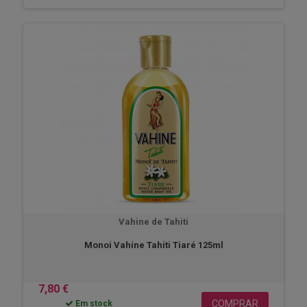
Vahine de Tahiti
Monoi Vahine Tahiti Tiaré 125ml
7,80 €
COMPRAR
Em stock