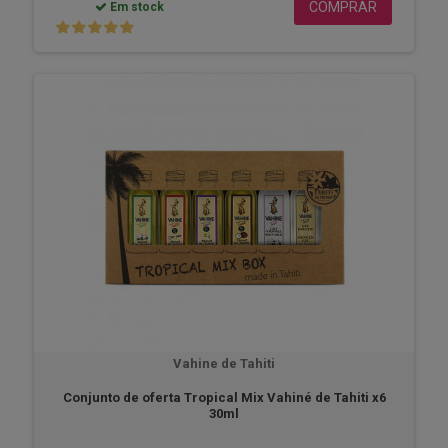
COMPRAR
Em stock
Vahine de Tahiti
Conjunto de oferta Tropical Mix Vahiné de Tahiti x6
30ml