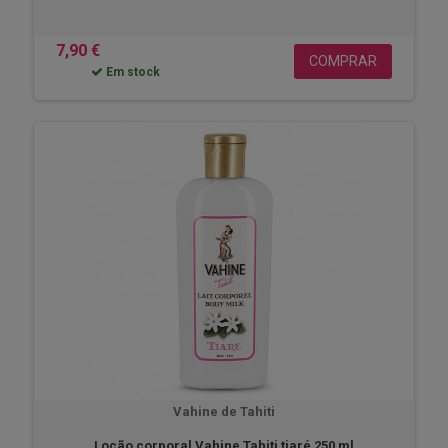
7,90 €
COMPRAR
Em stock
Vahine de Tahiti
Loção corporal Vahine Tahiti tiaré 250 ml