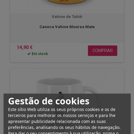
Vahine de Tahiti
Caneca Vahine Moorea Mate
14,90 €
COMPRAR
Em stock
Gestão de cookies
Este sítio Web utiliza os seus próprios cookies e os de
terceiros para melhorar os nossos serviços e para lhe
apresentar publicidade relacionada com as suas
preferências, analisando os seus hábitos de navegação.
Para dar o seu consentimento à sua utilização, prima o