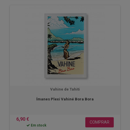
Vahine de Tahiti
Ímanes Plexi Vahiné Bora Bora
6,90 €
COMPRAR
Em stock