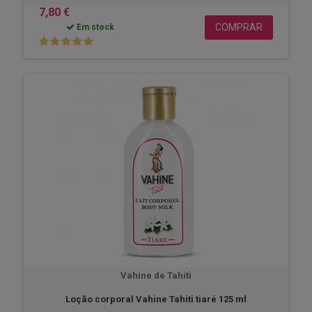
7,80 €
COMPRAR
Em stock
Vahine de Tahiti
Loção corporal Vahine Tahiti tiaré 125 ml