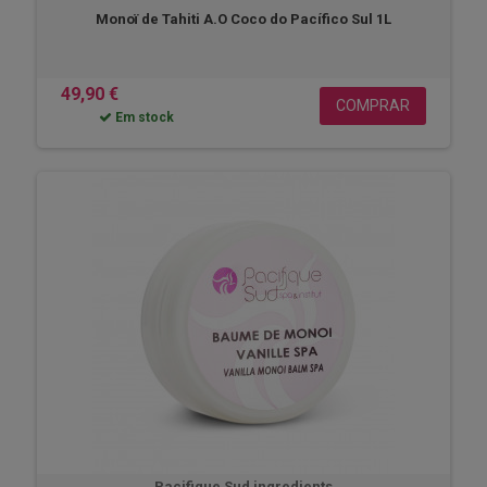
Monoï de Tahiti A.O Coco do Pacífico Sul 1L
49,90 €
COMPRAR
Em stock
Pacifique Sud ingredients