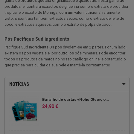
gama de produtos que alia originalidade e qualidade. Nesta gama de
produtos, encontrará extractos de glicerina como o extrato de orquídea
tropical e o extrato de Moringa, com um valor nutricional raramente
visto. Encontrará também extractos secos, como o extrato de leite de
coco, e extractos aquosos, como o extrato de polpa de coco.
Pós Pacifique Sud ingredients
Pacifique Sud ingredients Os pós dividem-se em 2 partes. Por um lado,
existem os pós vegetais e, por outro, os pós minerais. Pode encontrar
todos os produtos da marca no nosso catálogo online, e obter tudo o
que precisa para cuidar da sua pele e mantê-la corretamente!
NOTÍCIAS
Baralho de cartas «Nohu Oteo», o...
24,90 €