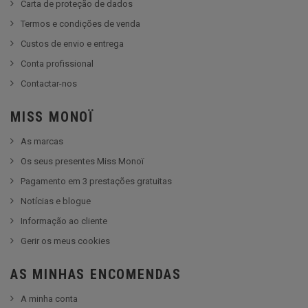
Carta de proteção de dados
Termos e condições de venda
Custos de envio e entrega
Conta profissional
Contactar-nos
MISS MONOÏ
As marcas
Os seus presentes Miss Monoï
Pagamento em 3 prestações gratuitas
Notícias e blogue
Informação ao cliente
Gerir os meus cookies
AS MINHAS ENCOMENDAS
A minha conta