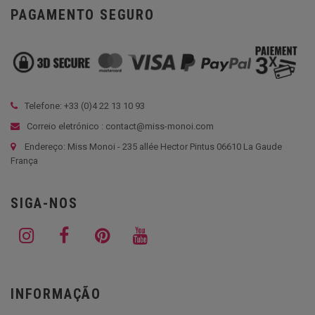
PAGAMENTO SEGURO
Telefone: +33 (
0)4 22 13 10 93
Correio eletrónico : contact@miss-monoi.com
Endereço: Miss Monoi - 235 allée Hector Pintus 06610 La Gaude
França
SIGA-NOS
INFORMAÇÃO