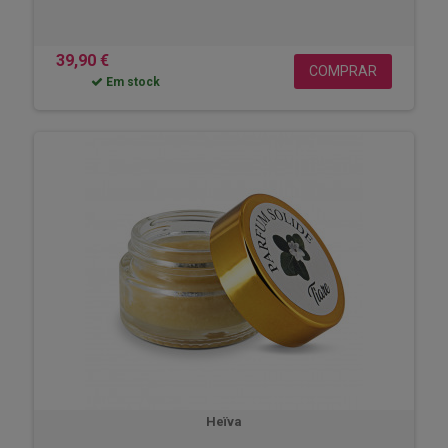
39,90 €
COMPRAR
Em stock
Heïva