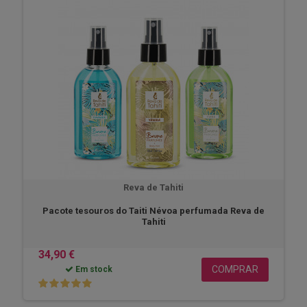
Reva de Tahiti
Pacote tesouros do Taiti Névoa perfumada Reva de
Tahiti
34,90 €
COMPRAR
Em stock