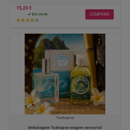
15,20 €
COMPRAR
Em stock
Teahupoo
Embalagem Teahupoo viagem sensorial