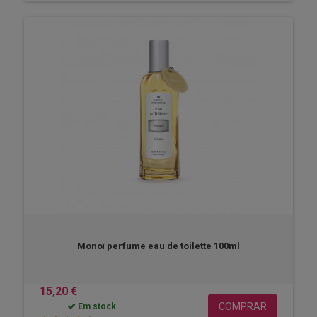
Monoï perfume eau de toilette 100ml
15,20 €
COMPRAR
Em stock