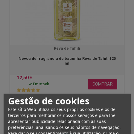
Reva de Tahiti
Névoa de fragrância de baunilha Reva de Tahiti 125
ml
12,50 €
COMPRAR
Em stock
Gestão de cookies
Este sítio Web utiliza os seus próprios cookies e os de
terceiros para melhorar os nossos serviços e para lhe
apresentar publicidade relacionada com as suas
preferências, analisando os seus hábitos de navegação.
Para dar o seu consentimento à sua utilização, prima o