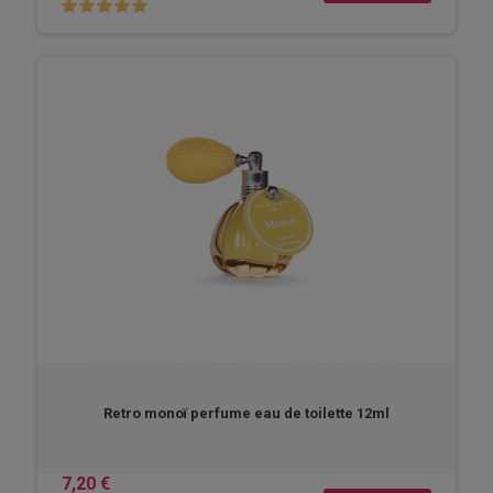
Retro monoï perfume eau de toilette 12ml
7,20 €