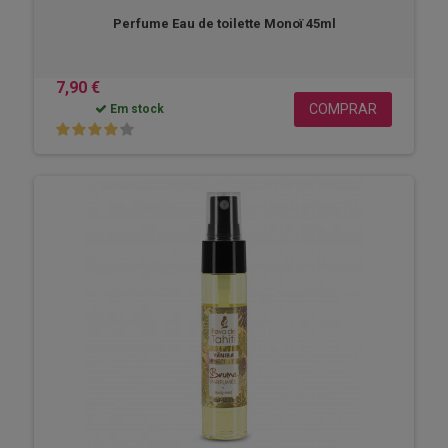
Perfume Eau de toilette Monoï 45ml
7,90 €
COMPRAR
Em stock