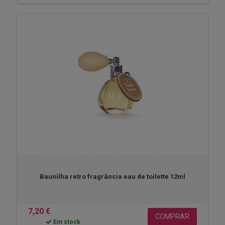
Baunilha retro fragrância eau de toilette 12ml
7,20 €
COMPRAR
Em stock