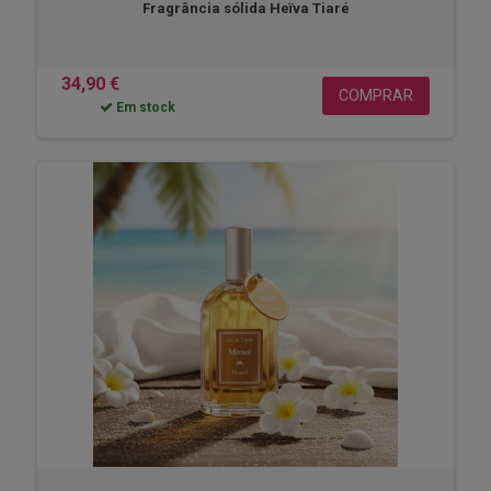
Fragrância sólida Heïva Tiaré
34,90 €
COMPRAR
Em stock