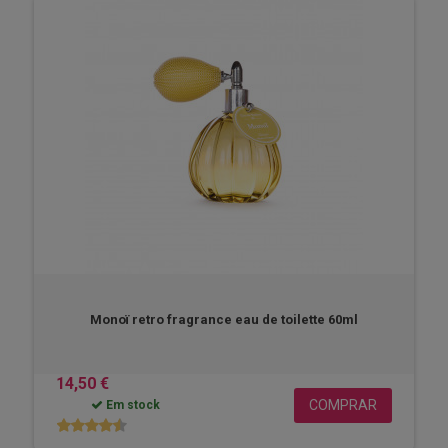
Monoï retro fragrance eau de toilette 60ml
14,50 €
COMPRAR
Em stock