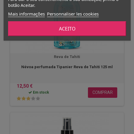
botão Aceitar.
Mais informações
Personnaliser les cookies
ACEITO
Reva de Tahiti
Névoa perfumada Tipanier Reva de Tahiti 125 ml
12,50 €
COMPRAR
Em stock