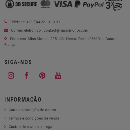
Telefone: +33 (
0)4 22 13 10 93
Correio eletrónico : contact@miss-monoi.com
Endereço: Miss Monoi - 235 allée Hector Pintus 06610 La Gaude
França
SIGA-NOS
INFORMAÇÃO
Carta de proteção de dados
Termos e condições de venda
Custos de envio e entrega