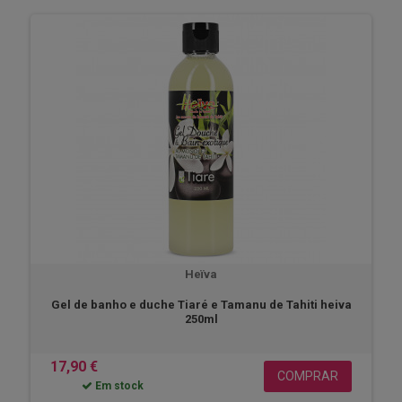
Heïva
Gel de banho e duche Tiaré e Tamanu de Tahiti heiva
250ml
17,90 €
COMPRAR
Em stock