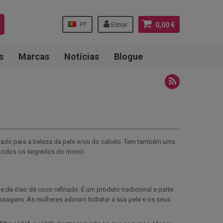
PT
Entrar
0,00 €
s
Marcas
Notícias
Blogue
lizado para a beleza da pele e/ou do cabelo. Tem também uma
a todos os segredos do monoï.
 de óleo de coco refinado. É um produto tradicional e parte
massagens. As mulheres adoram hidratar a sua pele e os seus