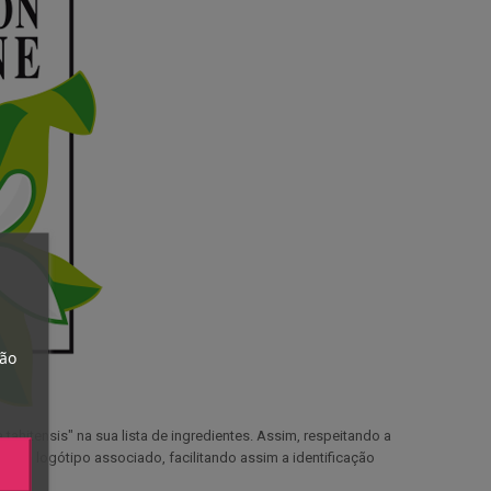
tão
tahitensis" na sua lista de ingredientes. Assim, respeitando a
 o logótipo associado, facilitando assim a identificação