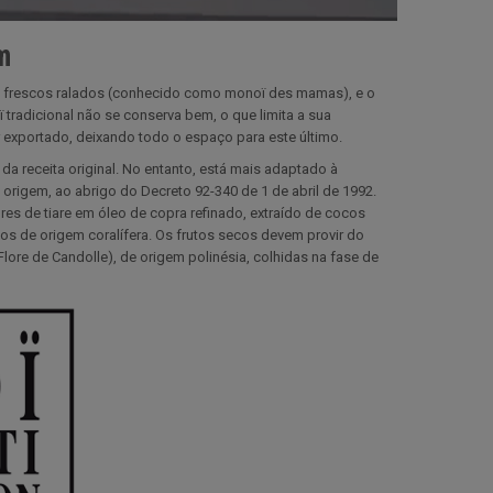
m
coco frescos ralados (conhecido como monoï des mamas), e o
 tradicional não se conserva bem, o que limita a sua
er exportado, deixando todo o espaço para este último.
a receita original. No entanto, está mais adaptado à
origem, ao abrigo do Decreto 92-340 de 1 de abril de 1992.
res de tiare em óleo de copra refinado, extraído de cocos
os de origem coralífera. Os frutos secos devem provir do
(Flore de Candolle), de origem polinésia, colhidas na fase de