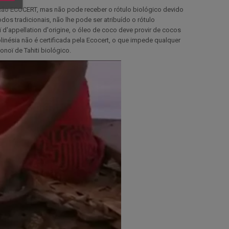
icação ECOCERT, mas não pode receber o rótulo biológico devido
os tradicionais, não lhe pode ser atribuído o rótulo
 d'appellation d'origine, o óleo de coco deve provir de cocos
olinésia não é certificada pela Ecocert, o que impede qualquer
onoï de Tahiti biológico.