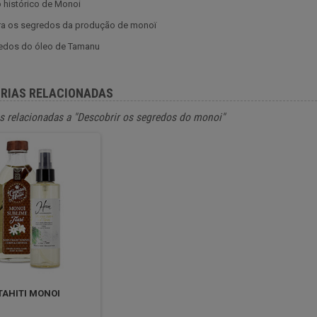
 histórico de Monoi
a os segredos da produção de monoï
edos do óleo de Tamanu
RIAS RELACIONADAS
s relacionadas a "Descobrir os segredos do monoi"
TAHITI MONOI