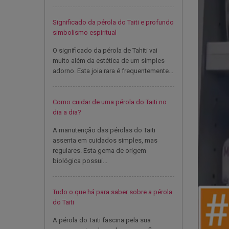
Significado da pérola do Taiti e profundo
simbolismo espiritual
O significado da pérola de Tahiti vai
muito além da estética de um simples
adorno. Esta joia rara é frequentemente...
Como cuidar de uma pérola do Taiti no
dia a dia?
A manutenção das pérolas do Taiti
assenta em cuidados simples, mas
regulares. Esta gema de origem
biológica possui...
Tudo o que há para saber sobre a pérola
do Taiti
A pérola do Taiti fascina pela sua