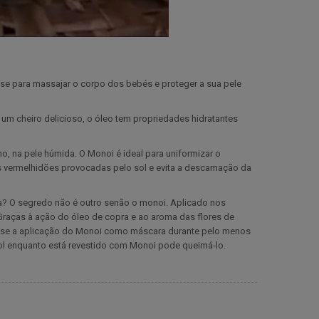
base para massajar o corpo dos bebés e proteger a sua pele
 um cheiro delicioso, o óleo tem propriedades hidratantes
no, na pele húmida. O Monoi é ideal para uniformizar o
as vermelhidões provocadas pelo sol e evita a descamação da
na? O segredo não é outro senão o monoi. Aplicado nos
raças à ação do óleo de copra e ao aroma das flores de
da-se a aplicação do Monoi como máscara durante pelo menos
ol enquanto está revestido com Monoi pode queimá-lo.