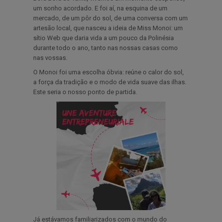
um sonho acordado. E foi aí, na esquina de um
mercado, de um pôr do sol, de uma conversa com um
artesão local, que nasceu a ideia de Miss Monoi: um
sítio Web que daria vida a um pouco da Polinésia
durante todo o ano, tanto nas nossas casas como
nas vossas.
O Monoi foi uma escolha óbvia: reúne o calor do sol,
a força da tradição e o modo de vida suave das ilhas.
Este seria o nosso ponto de partida.
Já estávamos familiarizados com o mundo do