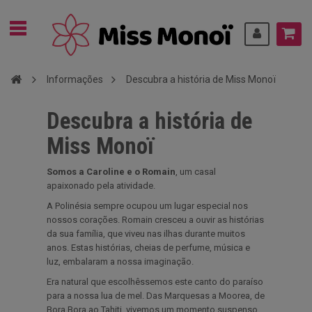
Informações
Descubra a história de Miss Monoï
Descubra a história de
Miss Monoï
Somos a Caroline e o Romain
, um casal
apaixonado pela atividade.
A Polinésia sempre ocupou um lugar especial nos
nossos corações. Romain cresceu a ouvir as histórias
da sua família, que viveu nas ilhas durante muitos
anos. Estas histórias, cheias de perfume, música e
luz, embalaram a nossa imaginação.
Era natural que escolhêssemos este canto do paraíso
para a nossa lua de mel. Das Marquesas a Moorea, de
Bora Bora ao Tahiti, vivemos um momento suspenso,