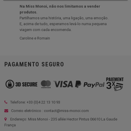
Na Miss Monoi, não nos limitamos a vender
produtos.
Partilhamos uma história, uma ligação, uma emoção.
E, acima de tudo, esperamos levá-lo numa pequena
viagem com cada encomenda.
Caroline e Romain
PAGAMENTO SEGURO
Telefone: +33 (
0)4 22 13 10 93
Correio eletrónico : contact@miss-monoi.com
Endereço: Miss Monoi - 235 allée Hector Pintus 06610 La Gaude
França