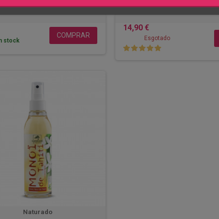
mL
14,90 €
COMPRAR
Esgotado
 stock
Naturado