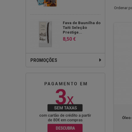
Ordenar p
Fava de Baunilha do
Taiti Seleção
Prestige...
8,50 €
PROMOÇÕES
Óleo 