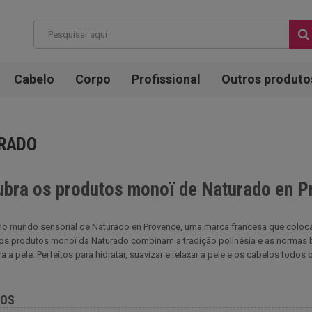
Cabelo
Corpo
Profissional
Outros produto
RADO
bra os produtos monoï de Naturado en P
no mundo sensorial de Naturado en Provence, uma marca francesa que coloca 
os produtos monoï da Naturado combinam a tradição polinésia e as normas bi
a a pele. Perfeitos para hidratar, suavizar e relaxar a pele e os cabelos todos 
TOS