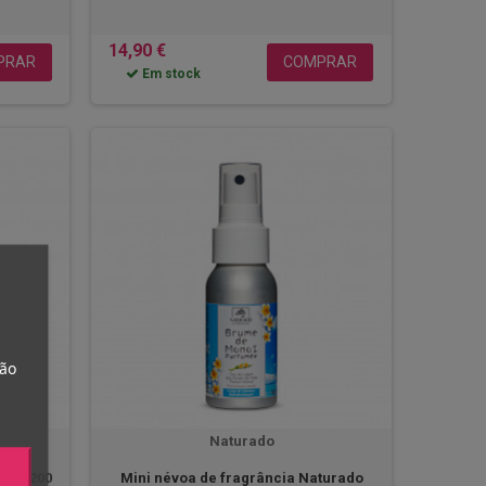
14,90 €
PRAR
COMPRAR
Em stock
tão
Naturado
noi 200
Mini névoa de fragrância Naturado