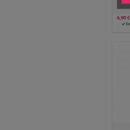
6,90 €
Em