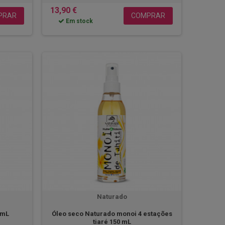
13,90 €
PRAR
COMPRAR
Em stock
Naturado
 mL
Óleo seco Naturado monoi 4 estações
tiaré 150 mL