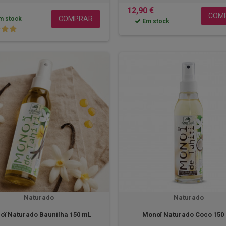
12,90 €
COM
COMPRAR
m stock
Em stock
Naturado
Naturado
oï Naturado Baunilha 150 mL
Monoï Naturado Coco 150