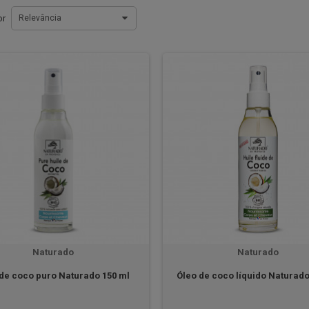
or
Relevância
Naturado
Naturado
de coco puro Naturado 150 ml
Óleo de coco líquido Naturado