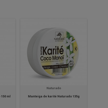
Naturado
 150 ml
Manteiga de karité Naturado 135g