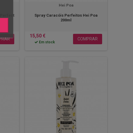
Hei Poa
Perfect
Spray Caracóis Perfeitos Hei Poa
200ml
15,50 €
PRAR
COMPRAR
Em stock