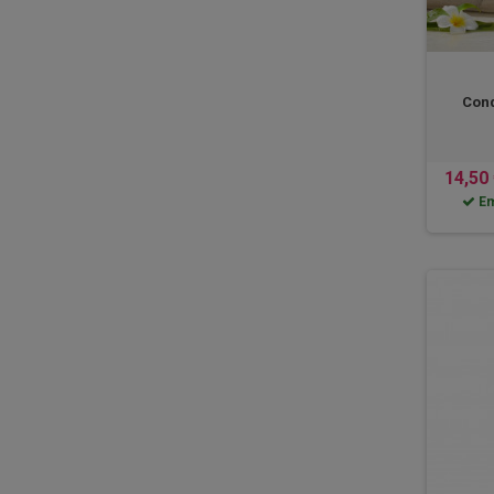
Cond
14,50
Em