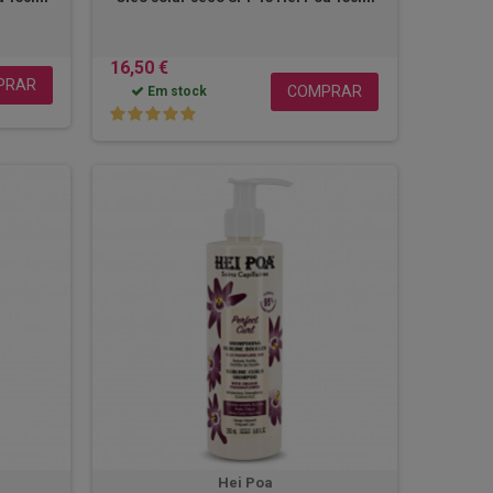
16,50 €
PRAR
COMPRAR
Em stock
Hei Poa