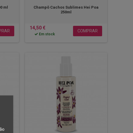
00 ml
Champô Cachos Sublimes Hei Poa
250ml
14,50 €
PRAR
COMPRAR
Em stock
tão