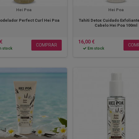
Hei Poa
Hei Poa
odelador Perfect Curl Hei Poa
Tahiti Detox Cuidado Exfoliant
Cabelo Hei Poa 100ml
 €
16,00 €
COMPRAR
COM
 stock
Em stock