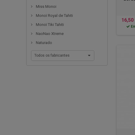
Miss Monoi
Monoï Royal de Tahiti
16,50
Monoï Tiki Tahiti
Em
NaoNao Xtreme
Naturado
Todos os fabricantes