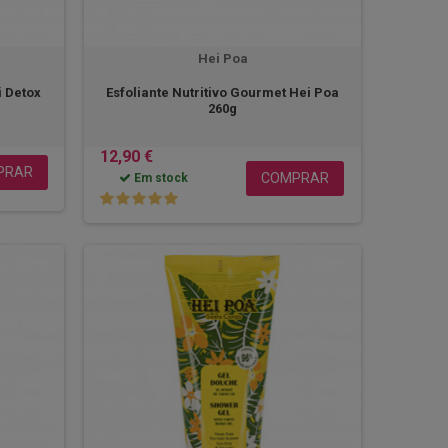
Hei Poa
 Detox
Esfoliante Nutritivo Gourmet Hei Poa
260g
12,90 €
PRAR
COMPRAR
Em stock