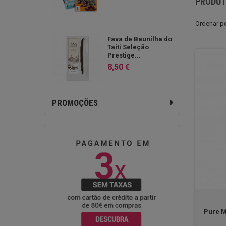
PRODU
Ordenar p
Fava de Baunilha do
Taiti Seleção
Prestige...
8,50 €
PROMOÇÕES
Pure M