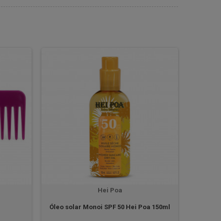
Hei Poa
Óleo solar Monoi SPF 50 Hei Poa 150ml