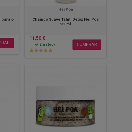
Hei Poa
e para o
Champô Suave Tahiti Detox Hei Poa
250ml
11,50 €
PRAR
COMPRAR
Em stock