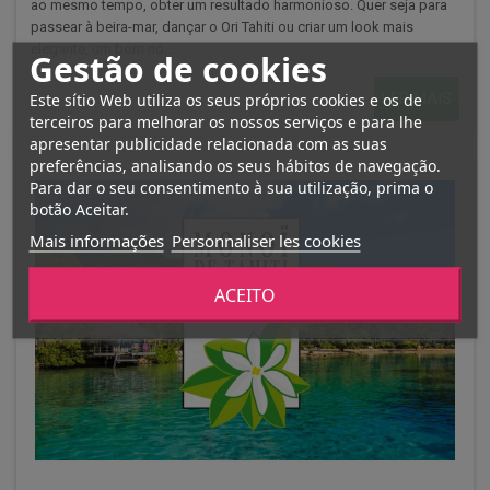
ao mesmo tempo, obter um resultado harmonioso. Quer seja para
passear à beira-mar, dançar o Ori Tahiti ou criar um look mais
elegante, um bom nó...
Gestão de cookies
LER MAIS
Este sítio Web utiliza os seus próprios cookies e os de
terceiros para melhorar os nossos serviços e para lhe
apresentar publicidade relacionada com as suas
preferências, analisando os seus hábitos de navegação.
Para dar o seu consentimento à sua utilização, prima o
botão Aceitar.
Mais informações
Personnaliser les cookies
ACEITO