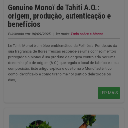
Genuine Monoï de Tahiti A.O.:
origem, produção, autenticação e
benefícios
Publicado em:
04/09/2025
|
ler mais:
Tudo sobre a Monoï
Le Tahiti Monoi é um óleo emblemático da Polinésia. Por detrás da
sua fragrância de flores frescas esconde-se uma conhecimentos
protegidos o Monoï é um produto de origem controlada por uma
denominação de origem (A.O.) que regula o local de fabrico e a sua
composição. Este artigo explica o que torna o Monoï autêntico,
como identificá-lo e como tirar o melhor partido dele todos os
dias,...
LER MAIS