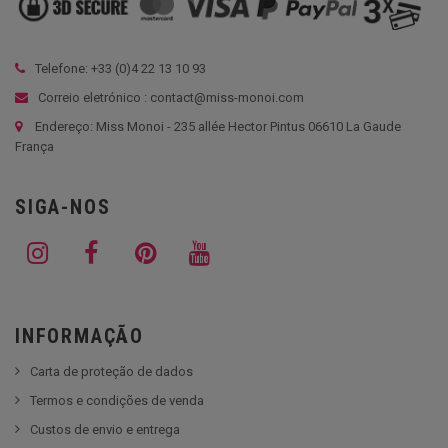
Telefone: +33 (
0)4 22 13 10 93
Correio eletrónico : contact@miss-monoi.com
Endereço: Miss Monoi - 235 allée Hector Pintus 06610 La Gaude
França
SIGA-NOS
INFORMAÇÃO
Carta de proteção de dados
Termos e condições de venda
Custos de envio e entrega