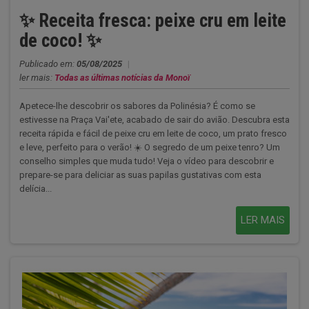
✨ Receita fresca: peixe cru em leite
de coco! ✨
Publicado em:
05/08/2025
|
ler mais:
Todas as últimas notícias da Monoï
Apetece-lhe descobrir os sabores da Polinésia? É como se
estivesse na Praça Vai'ete, acabado de sair do avião. Descubra esta
receita rápida e fácil de peixe cru em leite de coco, um prato fresco
e leve, perfeito para o verão! ☀️ O segredo de um peixe tenro? Um
conselho simples que muda tudo! Veja o vídeo para descobrir e
prepare-se para deliciar as suas papilas gustativas com esta
delícia...
LER MAIS