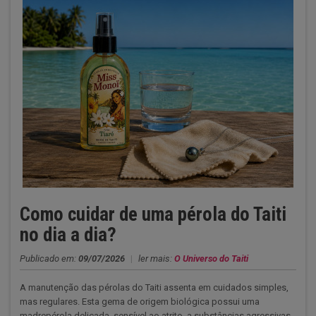
Como cuidar de uma pérola do Taiti
no dia a dia?
Publicado em:
09/07/2026
|
ler mais:
O Universo do Taiti
A manutenção das pérolas do Taiti assenta em cuidados simples,
mas regulares. Esta gema de origem biológica possui uma
madrepérola delicada, sensível ao atrito, a substâncias agressivas