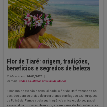
Flor de Tiaré: origem, tradições,
benefícios e segredos de beleza
Publicado em:
20/06/2025
|
ler mais:
Todas as últimas notícias da Monoï
Sinónimo de evasão e sensualidade, o flor de Tiaré transporta os
sentidos para as praias de areia branca e as lagoas azul-turquesa
da Polinésia. Famosa pela sua fragrância única e pelo seu papel
essencial na produção de monoi, é o emblema do Taiti e das suas