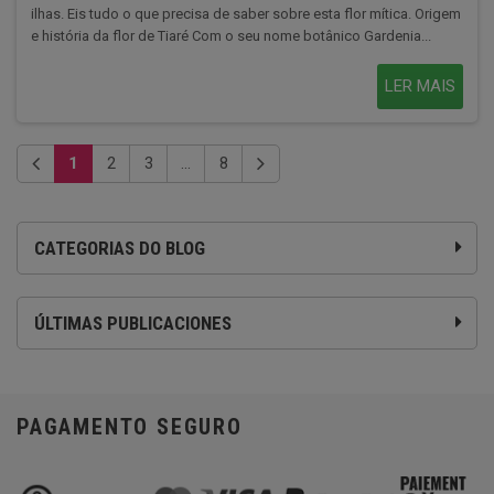
ilhas. Eis tudo o que precisa de saber sobre esta flor mítica. Origem
e história da flor de Tiaré Com o seu nome botânico Gardenia...
LER MAIS
1
2
3
...
8
CATEGORIAS DO BLOG
ÚLTIMAS PUBLICACIONES
PAGAMENTO SEGURO