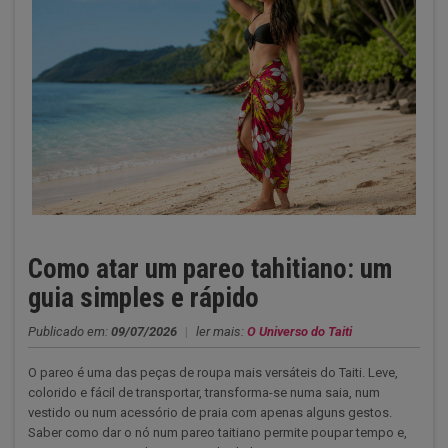
Como atar um pareo tahitiano: um
guia simples e rápido
Publicado em:
09/07/2026
|
ler mais:
O Universo do Taiti
O pareo é uma das peças de roupa mais versáteis do Taiti. Leve,
colorido e fácil de transportar, transforma-se numa saia, num
vestido ou num acessório de praia com apenas alguns gestos.
Saber como dar o nó num pareo taitiano permite poupar tempo e,