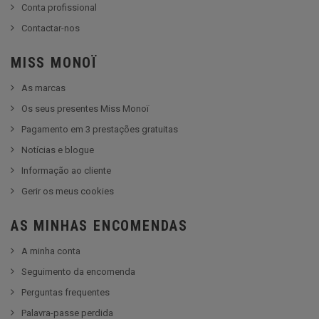
Conta profissional
Contactar-nos
MISS MONOÏ
As marcas
Os seus presentes Miss Monoï
Pagamento em 3 prestações gratuitas
Notícias e blogue
Informação ao cliente
Gerir os meus cookies
AS MINHAS ENCOMENDAS
A minha conta
Seguimento da encomenda
Perguntas frequentes
Palavra-passe perdida