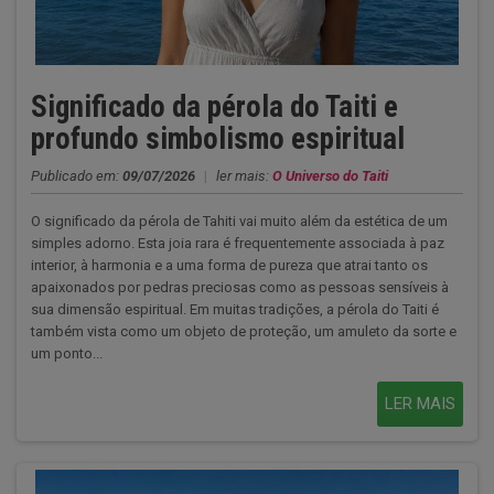
Significado da pérola do Taiti e
profundo simbolismo espiritual
Publicado em:
09/07/2026
|
ler mais:
O Universo do Taiti
O significado da pérola de Tahiti vai muito além da estética de um
simples adorno. Esta joia rara é frequentemente associada à paz
interior, à harmonia e a uma forma de pureza que atrai tanto os
apaixonados por pedras preciosas como as pessoas sensíveis à
sua dimensão espiritual. Em muitas tradições, a pérola do Taiti é
também vista como um objeto de proteção, um amuleto da sorte e
um ponto...
LER MAIS