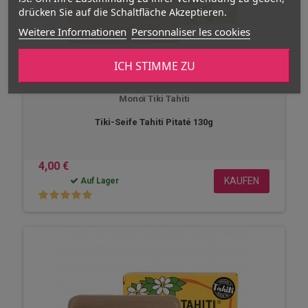
drücken Sie auf die Schaltfläche Akzeptieren.
Weitere Informationen
Personnaliser les cookies
ICH STIMME ZU
Monoï Tiki Tahiti
Tiki-Seife Tahiti Pitaté 130g
4,00 €
KAUFEN
Auf Lager