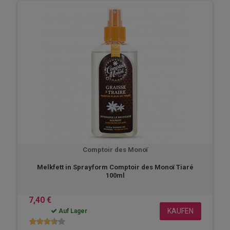
Comptoir des Monoï
Melkfett in Sprayform Comptoir des Monoï Tiaré
100ml
7,40 €
KAUFEN
Auf Lager