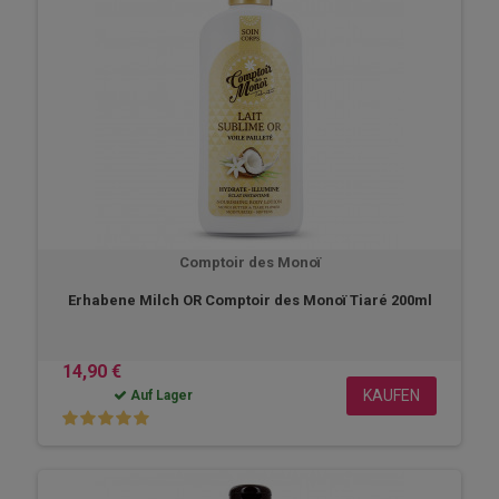
Comptoir des Monoï
Erhabene Milch OR Comptoir des Monoï Tiaré 200ml
14,90 €
KAUFEN
Auf Lager