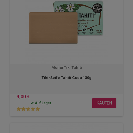
Monoï Tiki Tahiti
Tiki-Seife Tahiti Coco 130g
4,00 €
KAUFEN
Auf Lager