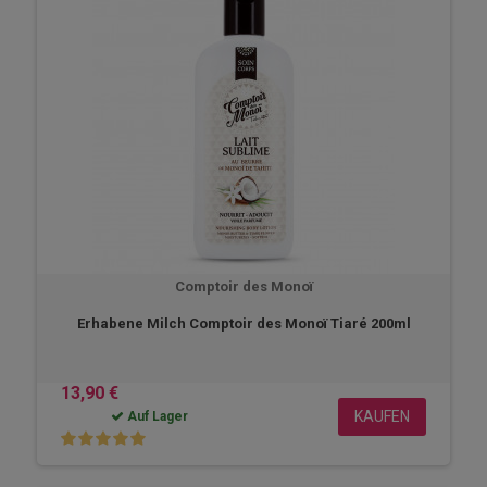
Comptoir des Monoï
Erhabene Milch Comptoir des Monoï Tiaré 200ml
13,90 €
KAUFEN
Auf Lager