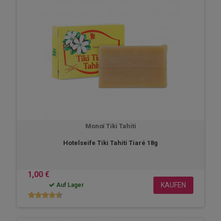
Monoï Tiki Tahiti
Hotelseife Tiki Tahiti Tiaré 18g
1,00 €
KAUFEN
Auf Lager