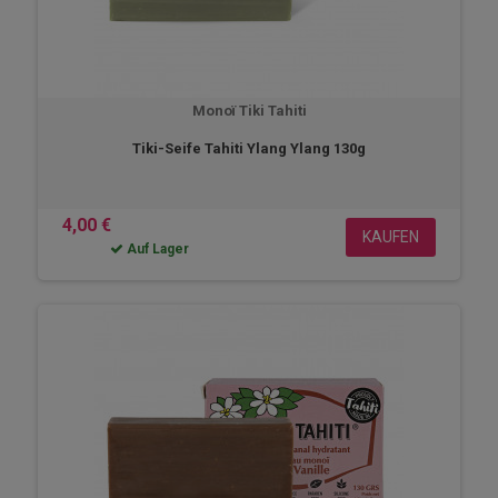
Monoï Tiki Tahiti
Tiki-Seife Tahiti Ylang Ylang 130g
4,00 €
KAUFEN
Auf Lager