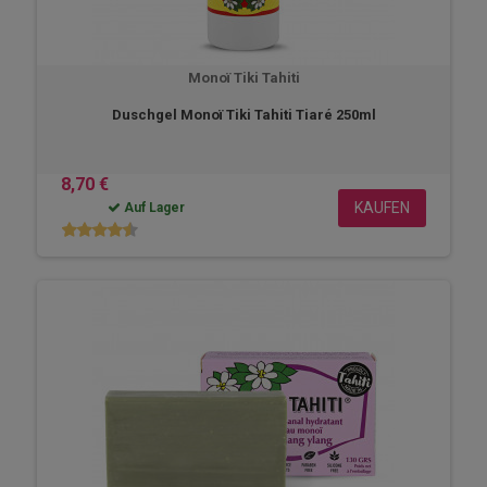
Monoï Tiki Tahiti
Duschgel Monoï Tiki Tahiti Tiaré 250ml
8,70 €
KAUFEN
Auf Lager