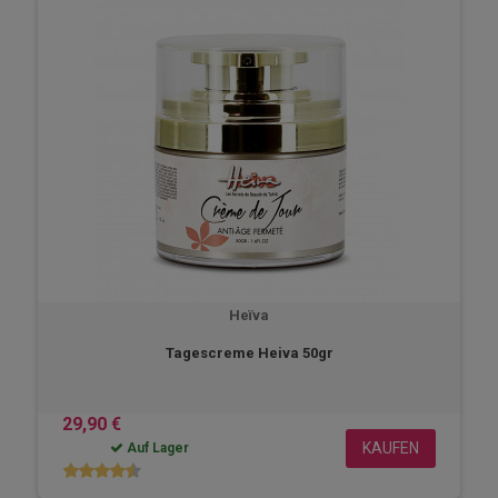
Heïva
Tagescreme Heiva 50gr
29,90 €
KAUFEN
Auf Lager