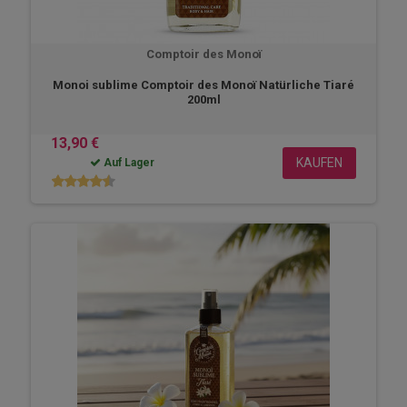
Comptoir des Monoï
Monoi sublime Comptoir des Monoï Natürliche Tiaré
200ml
13,90 €
KAUFEN
Auf Lager