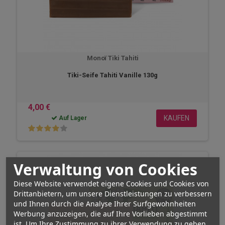
Monoï Tiki Tahiti
Tiki-Seife Tahiti Vanille 130g
4,00 €
KAUFEN
Auf Lager
Verwaltung von Cookies
Diese Website verwendet eigene Cookies und Cookies von
Drittanbietern, um unsere Dienstleistungen zu verbessern
und Ihnen durch die Analyse Ihrer Surfgewohnheiten
Werbung anzuzeigen, die auf Ihre Vorlieben abgestimmt
ist. Um Ihre Zustimmung zu ihrer Verwendung zu geben,