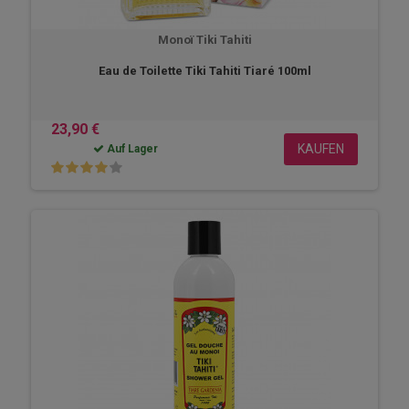
Monoï Tiki Tahiti
Eau de Toilette Tiki Tahiti Tiaré 100ml
23,90 €
KAUFEN
Auf Lager