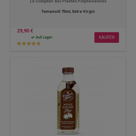
Le Comptoir des Plantes Polynésiennes
Tamanuöl 75mL Extra Virgin
29,90 €
KAUFEN
Auf Lager