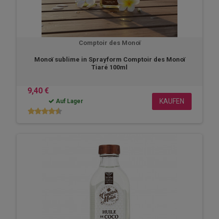
Comptoir des Monoï
Monoï sublime in Sprayform Comptoir des Monoï
Tiaré 100ml
9,40 €
KAUFEN
Auf Lager