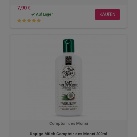
7,90 €
KAUFEN
Auf Lager
Comptoir des Monoï
Üppige Milch Comptoir des Monoï 200ml