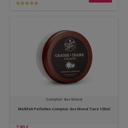
Comptoir des Monoï
Melkfett Pailletten Comptoir des Monoï Tiaré 125ml
7,90 €