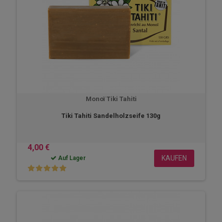
Monoï Tiki Tahiti
Tiki Tahiti Sandelholzseife 130g
4,00 €
KAUFEN
Auf Lager