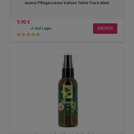
monoi Pflegecreme Vahine Tahiti Tiaré 60ml
9,90 €
KAUFEN
Auf Lager