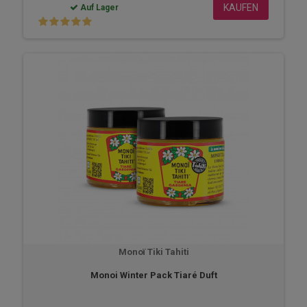
KAUFEN
Auf Lager
Monoï Tiki Tahiti
Monoi Winter Pack Tiaré Duft