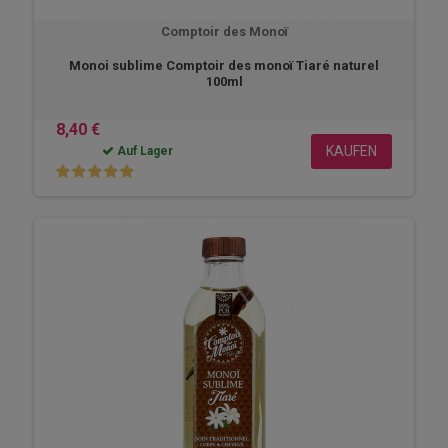
Comptoir des Monoï
Monoi sublime Comptoir des monoï Tiaré naturel
100ml
8,40 €
KAUFEN
Auf Lager