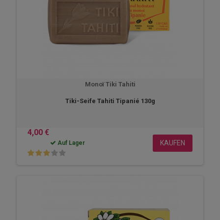
Monoï Tiki Tahiti
Tiki-Seife Tahiti Tipanié 130g
4,00 €
KAUFEN
Auf Lager