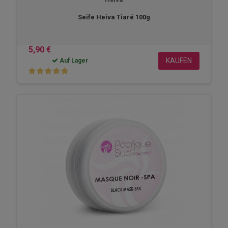
Seife Heiva Tiaré 100g
5,90 €
KAUFEN
Auf Lager