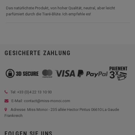
Das natürlichste Produkt, von hoher Qualität, neutral, aber leicht
parfümiert durch die Tiaré-Blüte. Ich empfehle es!
GESICHERTE ZAHLUNG
Tel: +33 (
0)4 22 13 10 93
E-Mail: contact@miss-monoi.com
Adresse: Miss Monoi - 235 allée Hector Pintus 06610 La Gaude
Frankreich
FOLGEN SIE UNS