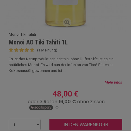
Monoï Tiki Tahiti
Monoi AO Tiki Tahiti 1L
(1 Meinung)
Es ist das Naturprodukt schlechthin, ohne Duftstoffe ist es ein
natürliches Monoi. Es wird aus der Infusion von Tiaré-Blüten in
Kokosnussöl gewonnen und ist ...
Mehr Infos
48,00 €
IN DEN WARENKORB