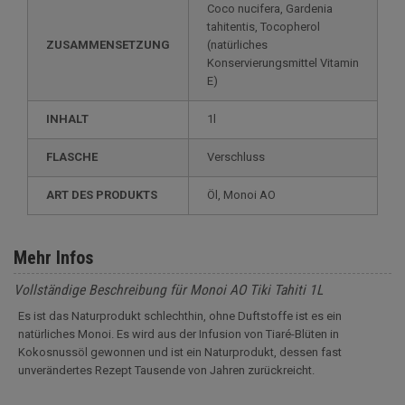
Coco nucifera, Gardenia
tahitentis, Tocopherol
ZUSAMMENSETZUNG
(natürliches
Konservierungsmittel Vitamin
E)
INHALT
1l
FLASCHE
Verschluss
ART DES PRODUKTS
Öl, Monoi AO
Mehr Infos
Vollständige Beschreibung für Monoi AO Tiki Tahiti 1L
Es ist das Naturprodukt schlechthin, ohne Duftstoffe ist es ein
natürliches Monoi. Es wird aus der Infusion von Tiaré-Blüten in
Kokosnussöl gewonnen und ist ein Naturprodukt, dessen fast
unverändertes Rezept Tausende von Jahren zurückreicht.