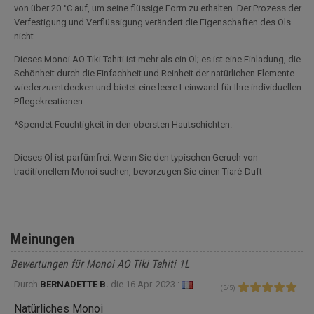
von über 20 °C auf, um seine flüssige Form zu erhalten. Der Prozess der
Verfestigung und Verflüssigung verändert die Eigenschaften des Öls
nicht.
Dieses Monoi AO Tiki Tahiti ist mehr als ein Öl; es ist eine Einladung, die
Schönheit durch die Einfachheit und Reinheit der natürlichen Elemente
wiederzuentdecken und bietet eine leere Leinwand für Ihre individuellen
Pflegekreationen.
*Spendet Feuchtigkeit in den obersten Hautschichten.
Dieses Öl ist parfümfrei. Wenn Sie den typischen Geruch von
traditionellem Monoi suchen, bevorzugen Sie einen Tiaré-Duft
Meinungen
Bewertungen für Monoi AO Tiki Tahiti 1L
Durch
BERNADETTE B.
die
16 Apr. 2023 :
(
5
/
5
)
Natürliches Monoi