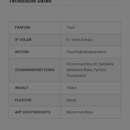
Technische Daten
PARFÜM
Tiaré
IP SOLAR
0 - ohne Schutz
AKTION
Feuchtigkeitsspendend
Cocos nucifera-Öl, Gardenia
ZUSAMMENSETZUNG
tahitensis-Blüte, Parfum,
Tocopherol.
INHALT
100ml
FLASCHE
Spray
ART DES PRODUKTS
Monoi mit Blüte