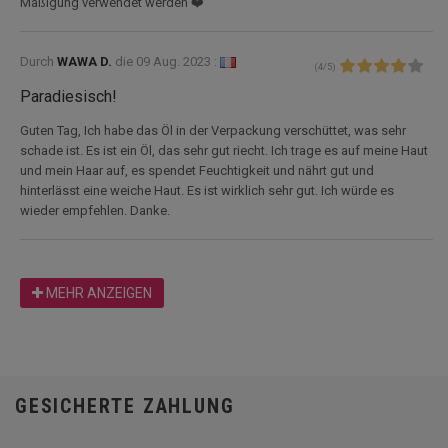
Mäßigung verwendet werden ❤️
Durch
WAWA D.
die
09 Aug. 2023 :
(
4
/
5
)
Paradiesisch!
Guten Tag, Ich habe das Öl in der Verpackung verschüttet, was sehr
schade ist. Es ist ein Öl, das sehr gut riecht. Ich trage es auf meine Haut
und mein Haar auf, es spendet Feuchtigkeit und nährt gut und
hinterlässt eine weiche Haut. Es ist wirklich sehr gut. Ich würde es
wieder empfehlen. Danke.
MEHR ANZEIGEN
GESICHERTE ZAHLUNG