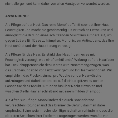
nicht allergen und kann daher von allen Hauttypen verwendet werden.
ANWENDUNG:
Als Pflege auf der Haut: Das reine Monoï de Tahiti spendet Ihrer Haut
Feuchtigkeit und macht sie geschmeidig. Es ist reich an Fettsäuren und
ermöglicht die Bildung eines schützenden Mikrofilms auf der Haut, um
gegen äußere Einflüsse zu kämpfen. Monoi ist ein Antioxidans, das Ihre
Haut schützt und der Hautalterung vorbeugt.
Als Pflege für das Haar: Es stärkt das Haar, indem es es mit
Feuchtigkeit versorgt, was eine "umhüllende" Wirkung auf die Haarfaser
hat. Die Schuppenschicht des Haares wird zusammengezogen, was
das Erscheinungsbild von Frizz verringert und Ihr Haar verschönert. Wir
empfehlen, das Produkt einmal pro Woche vor der Haarwäsche
aufzutragen und dabei besonders auf die Haarspitzen zu achten.
Lassen Sie das Produkt 3 Stunden bis über Nacht einwirken und
waschen Sie Ihr Haar anschließend mit einem milden Shampoo.
Als After-Sun-Pflege: Monoi lindert die durch Sonnenbrand
verursachten Rötungen und das brennende Gefühl, das man dabei
empfindet. Seine weichmachenden Eigenschaften verhindern, dass die
obersten Schichten Ihrer Epidermis abgetragen werden, was Sie vor