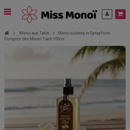
Monoi aus Tahiti
Monoï sublime in Sprayform
Comptoir des Monoï Tiaré 100ml