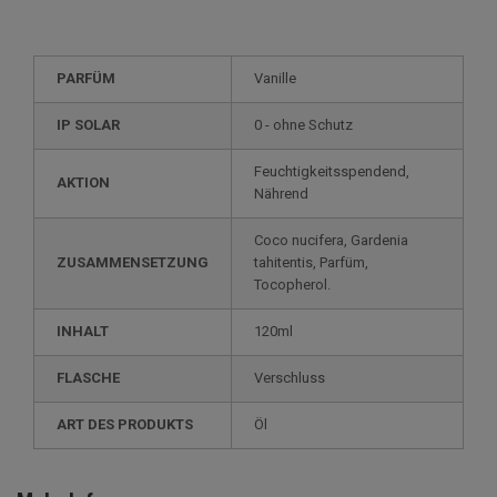
PARFÜM
Vanille
IP SOLAR
0 - ohne Schutz
Feuchtigkeitsspendend,
AKTION
Nährend
Coco nucifera, Gardenia
ZUSAMMENSETZUNG
tahitentis, Parfüm,
Tocopherol.
INHALT
120ml
FLASCHE
Verschluss
ART DES PRODUKTS
Öl