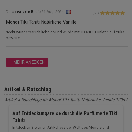
Durch
valerie R.
die
21 Aug. 2024 :
(
5
/
5
)
Monoï Tiki Tahiti Natürliche Vanille
riecht wunderbar Ich liebe es und wurde mit 100/100 Punkten auf Yuka
bewertet.
MEHR ANZEIGEN
Artikel & Ratschlag
Artikel & Ratschläge für Monoï Tiki Tahiti Natürliche Vanille 120ml
Auf Entdeckungsreise durch die Parfümerie Tiki
Tahiti
Entdecken Sie einen Artikel aus der Welt des Monois und