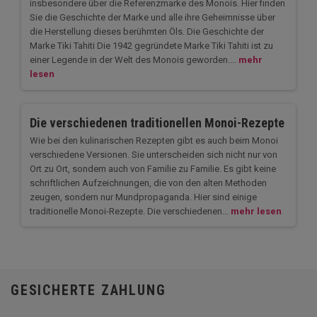
insbesondere über die Referenzmarke des Monois. Hier finden
Sie die Geschichte der Marke und alle ihre Geheimnisse über
die Herstellung dieses berühmten Öls. Die Geschichte der
Marke Tiki Tahiti Die 1942 gegründete Marke Tiki Tahiti ist zu
einer Legende in der Welt des Monois geworden....
mehr
lesen
Die verschiedenen traditionellen Monoi-Rezepte
Wie bei den kulinarischen Rezepten gibt es auch beim Monoi
verschiedene Versionen. Sie unterscheiden sich nicht nur von
Ort zu Ort, sondern auch von Familie zu Familie. Es gibt keine
schriftlichen Aufzeichnungen, die von den alten Methoden
zeugen, sondern nur Mundpropaganda. Hier sind einige
traditionelle Monoi-Rezepte. Die verschiedenen...
mehr lesen
GESICHERTE ZAHLUNG