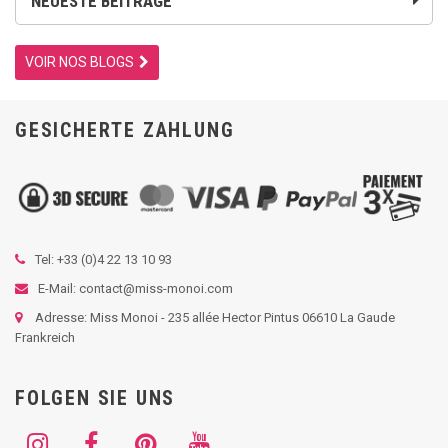
NEUESTE BEITRÄGE
VOIR NOS BLOGS
GESICHERTE ZAHLUNG
Tel: +33 (
0)4 22 13 10 93
E-Mail: contact@miss-monoi.com
Adresse: Miss Monoi - 235 allée Hector Pintus 06610 La Gaude
Frankreich
FOLGEN SIE UNS