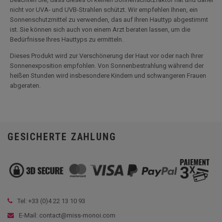
nicht vor UVA- und UVB-Strahlen schützt. Wir empfehlen Ihnen, ein
Sonnenschutzmittel zu verwenden, das auf Ihren Hauttyp abgestimmt
ist. Sie können sich auch von einem Arzt beraten lassen, um die
Bedürfnisse Ihres Hauttyps zu ermitteln.
Dieses Produkt wird zur Verschönerung der Haut vor oder nach Ihrer
Sonnenexposition empfohlen. Von Sonnenbestrahlung während der
heißen Stunden wird insbesondere Kindern und schwangeren Frauen
abgeraten.
GESICHERTE ZAHLUNG
Tel: +33 (
0)4 22 13 10 93
E-Mail: contact@miss-monoi.com