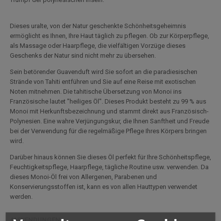
Dieses uralte, von der Natur geschenkte Schönheitsgeheimnis
ermöglicht es Ihnen, Ihre Haut täglich zu pflegen. Ob zur Körperpflege,
als Massage oder Haarpflege, die vielfältigen Vorzüge dieses
Geschenks der Natur sind nicht mehr zu übersehen.
Sein betörender Guavenduft wird Sie sofort an die paradiesischen
Strände von Tahiti entführen und Sie auf eine Reise mit exotischen
Noten mitnehmen. Die tahitische Übersetzung von Monoi ins
Französische lautet "heiliges Öl". Dieses Produkt besteht zu 99 % aus
Monoi mit Herkunftsbezeichnung und stammt direkt aus Französisch-
Polynesien. Eine wahre Verjüngungskur, die Ihnen Sanftheit und Freude
bei der Verwendung für die regelmäßige Pflege Ihres Körpers bringen
wird.
Darüber hinaus können Sie dieses Öl perfekt für Ihre Schönheitspflege,
Feuchtigkeitspflege, Haarpflege, tägliche Routine usw. verwenden. Da
dieses Monoi-Öl frei von Allergenen, Parabenen und
Konservierungsstoffen ist, kann es von allen Hauttypen verwendet
werden.
ANWENDUNGEN: