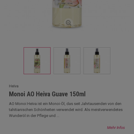
Heïva
Monoi AO Heiva Guave 150ml
AO Monoi Heïva ist ein Monoi-Öl, das seit Jahrtausenden von den
tahitianischen Schönheiten verwendet wird. Als meistverwendetes
Wunderöl in der Pflege und ...
Mehr Infos