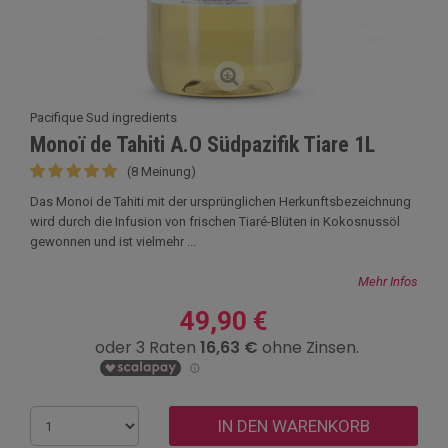
Pacifique Sud ingredients
Monoï de Tahiti A.O Südpazifik Tiare 1L
(8 Meinung)
Das Monoi de Tahiti mit der ursprünglichen Herkunftsbezeichnung
wird durch die Infusion von frischen Tiaré-Blüten in Kokosnussöl
gewonnen und ist vielmehr ...
Mehr Infos
49,90 €
IN DEN WARENKORB