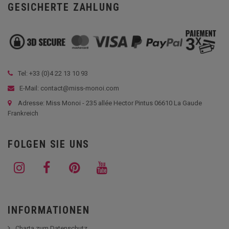
GESICHERTE ZAHLUNG
Tel: +33 (
0)4 22 13 10 93
E-Mail: contact@miss-monoi.com
Adresse: Miss Monoi - 235 allée Hector Pintus 06610 La Gaude
Frankreich
FOLGEN SIE UNS
INFORMATIONEN
Charta zum Datenschutz