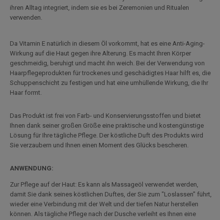
ihren Alltag integriert, indem sie es bei Zeremonien und Ritualen
verwenden.
Da Vitamin E natürlich in diesem Öl vorkommt, hat es eine Anti-Aging-
Wirkung auf die Haut gegen ihre Alterung. Es macht Ihren Körper
geschmeidig, beruhigt und macht ihn weich. Bei der Verwendung von
Haarpflegeprodukten für trockenes und geschädigtes Haar hilft es, die
Schuppenschicht zu festigen und hat eine umhüllende Wirkung, die Ihr
Haar formt.
Das Produkt ist frei von Farb- und Konservierungsstoffen und bietet
Ihnen dank seiner großen Größe eine praktische und kostengünstige
Lösung für Ihre tägliche Pflege. Der köstliche Duft des Produkts wird
Sie verzaubern und Ihnen einen Moment des Glücks bescheren.
ANWENDUNG:
Zur Pflege auf der Haut: Es kann als Massageöl verwendet werden,
damit Sie dank seines köstlichen Duftes, der Sie zum "Loslassen" führt,
wieder eine Verbindung mit der Welt und der tiefen Natur herstellen
können. Als tägliche Pflege nach der Dusche verleiht es Ihnen eine