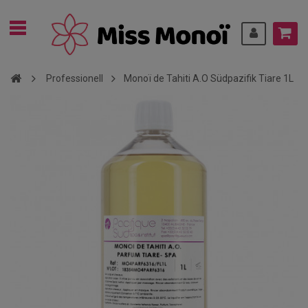
Professionell
Monoï de Tahiti A.O Südpazifik Tiare 1L