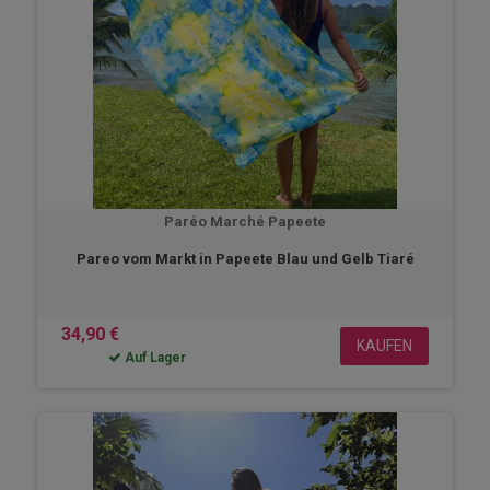
Paréo Marché Papeete
Pareo vom Markt in Papeete Blau und Gelb Tiaré
34,90 €
KAUFEN
Auf Lager