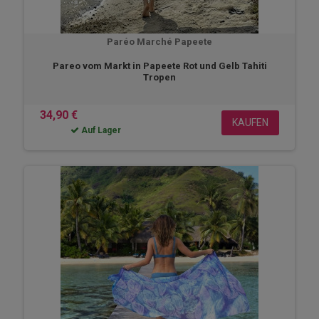
Paréo Marché Papeete
Pareo vom Markt in Papeete Rot und Gelb Tahiti
Tropen
34,90 €
KAUFEN
Auf Lager