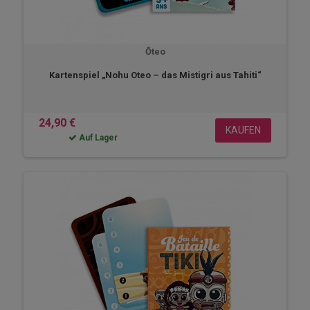
Ōteo
Kartenspiel „Nohu Oteo – das Mistigri aus Tahiti“
24,90 €
KAUFEN
Auf Lager