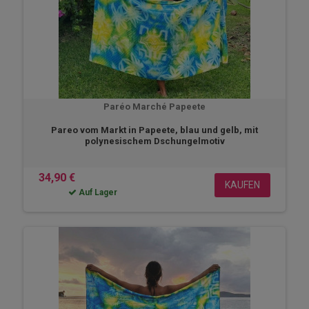
Paréo Marché Papeete
Pareo vom Markt in Papeete, blau und gelb, mit
polynesischem Dschungelmotiv
34,90 €
KAUFEN
Auf Lager