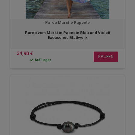
Paréo Marché Papeete
Pareo vom Markt in Papeete Blau und Violett
Exotisches Blattwerk
34,90 €
KAUFEN
Auf Lager