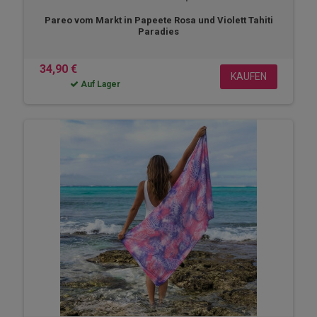
Pareo vom Markt in Papeete Rosa und Violett Tahiti
Paradies
34,90 €
KAUFEN
Auf Lager