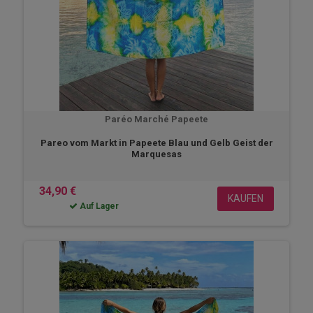
Paréo Marché Papeete
Pareo vom Markt in Papeete Blau und Gelb Geist der
Marquesas
34,90 €
KAUFEN
Auf Lager