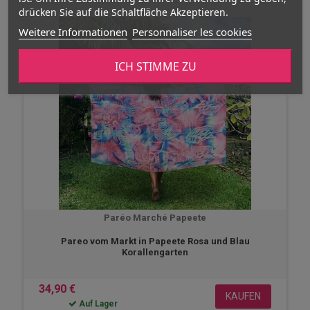
drücken Sie auf die Schaltfläche Akzeptieren.
Weitere Informationen
Personnaliser les cookies
ICH STIMME ZU
Paréo Marché Papeete
Pareo vom Markt in Papeete Rosa und Blau
Korallengarten
34,90 €
KAUFEN
Auf Lager