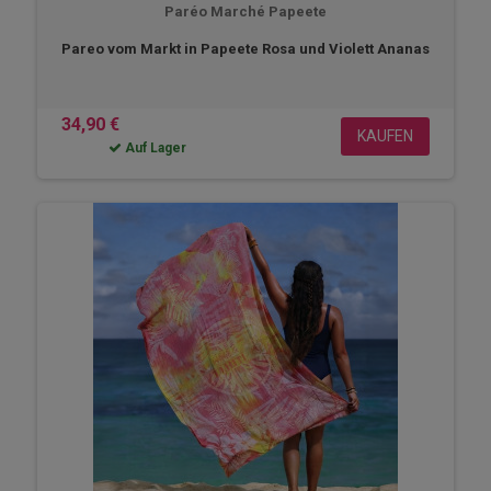
Paréo Marché Papeete
Pareo vom Markt in Papeete Rosa und Violett Ananas
34,90 €
KAUFEN
Auf Lager