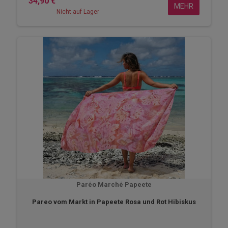
34,90 €
MEHR
Nicht auf Lager
Paréo Marché Papeete
Pareo vom Markt in Papeete Rosa und Rot Hibiskus