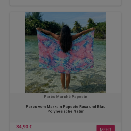
Paréo Marché Papeete
Pareo vom Markt in Papeete Rosa und Blau
Polynesische Natur
34,90 €
MEHR