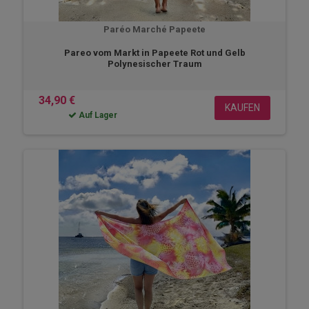
Paréo Marché Papeete
Pareo vom Markt in Papeete Rot und Gelb
Polynesischer Traum
34,90 €
KAUFEN
Auf Lager