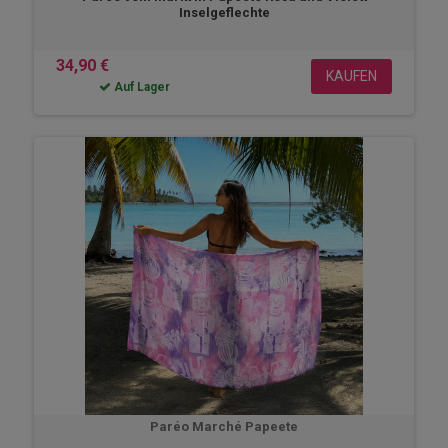
Inselgeflechte
34,90 €
KAUFEN
Auf Lager
Paréo Marché Papeete