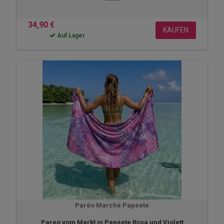
34,90 €
KAUFEN
Auf Lager
Paréo Marché Papeete
Pareo vom Markt in Papeete Rosa und Violett