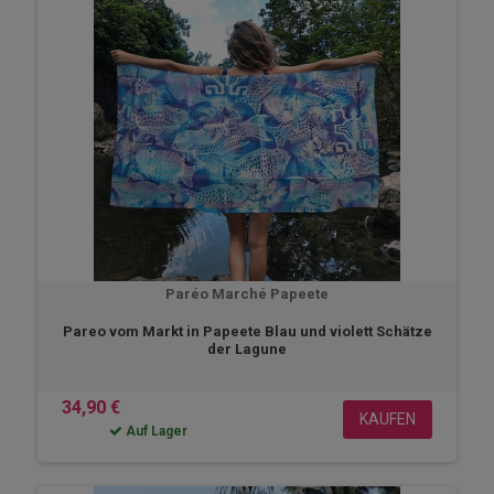
Paréo Marché Papeete
Pareo vom Markt in Papeete Blau und violett Schätze
der Lagune
34,90 €
KAUFEN
Auf Lager