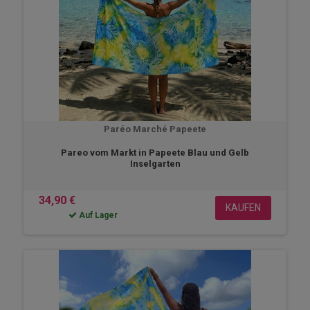
Paréo Marché Papeete
Pareo vom Markt in Papeete Blau und Gelb
Inselgarten
34,90 €
KAUFEN
Auf Lager