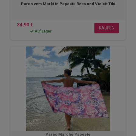
Pareo vom Markt in Papeete Rosa und Violett Tiki
34,90 €
KAUFEN
Auf Lager
Paréo Marché Papeete