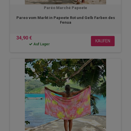
Paréo Marché Papeete
Pareo vom Markt in Papeete Rot und Gelb Farben des
Fenua
34,90 €
KAUFEN
Auf Lager