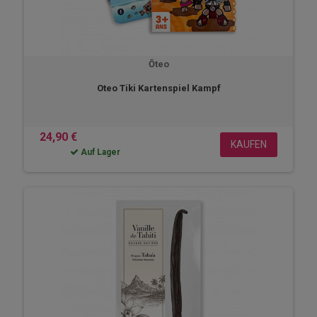
Ōteo
Oteo Tiki Kartenspiel Kampf
24,90 €
KAUFEN
Auf Lager