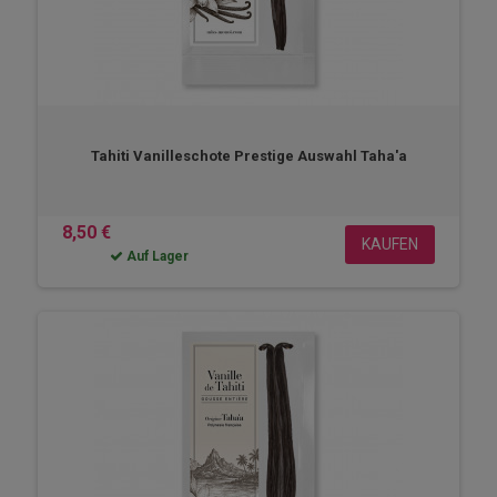
Tahiti Vanilleschote Prestige Auswahl Taha'a
8,50 €
KAUFEN
Auf Lager