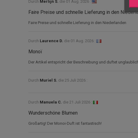
Durch
Merlijn S.
die
01 Aug. 2026 :
Faire Preise und schnelle Lieferung in den Nieder
Faire Preise und schnelle Lieferung in den Niederlanden
Durch
Laurence D.
die
01 Aug. 2026 :
Monoï
Der Artikel entspricht der Beschreibung und duftet unglaublich
Durch
Muriel S.
die
25 Juli 2026 :
Durch
Manuela C.
die
21 Juli 2026 :
Wunderschöne Blumen
Großartig! Der Monoi-Duft ist fantastisch!