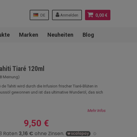
DE
Anmelden
0,00 €
ukte
Marken
Neuheiten
Blog
ahiti Tiaré 120ml
38 Meinung)
de Tahiti wird durch die Infusion frischer Tiaré-Blüten in
ssöl gewonnen und ist das ultimative Wunderöl, das sich
Mehr Infos
9,50 €