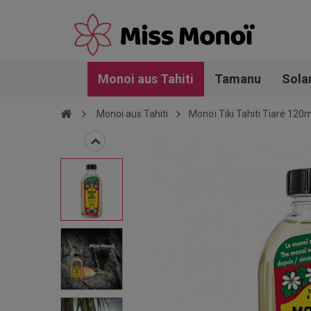
Monoi aus Tahiti
Tamanu
Sola
Monoi aus Tahiti
Monoï Tiki Tahiti Tiaré 120m