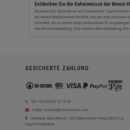
Entdecken Sie die Geheimnisse der Monoi-H
Wussten Sie, dass Monoi auf Polynesisch "parfümiertes 
ein reines tahitianisches Produkt, das ein sehr präzise
erfordert, um zu einem ideal parfümierten Öl zu gelangen
der Monoi-Herstellung. Eine traditionelle Herstellung, bei d
GESICHERTE ZAHLUNG
Tel: +33 (
0)4 22 13 10 93
E-Mail: contact@miss-monoi.com
Adresse: Miss Monoi - 235 allée Hector Pintus 06610 La
Gaude Frankreich