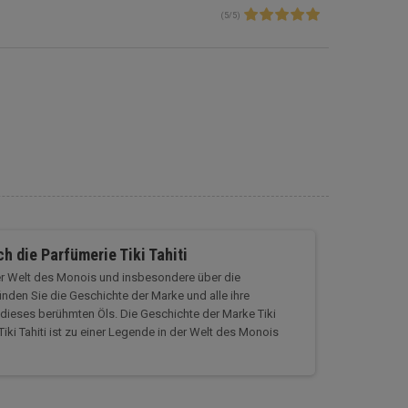
(
5
/
5
)
h die Parfümerie Tiki Tahiti
der Welt des Monois und insbesondere über die
nden Sie die Geschichte der Marke und alle ihre
dieses berühmten Öls. Die Geschichte der Marke Tiki
iki Tahiti ist zu einer Legende in der Welt des Monois