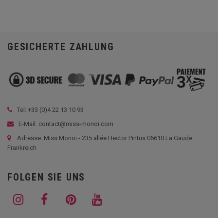
GESICHERTE ZAHLUNG
Tel: +33 (
0)4 22 13 10 93
E-Mail: contact@miss-monoi.com
Adresse: Miss Monoi - 235 allée Hector Pintus 06610 La Gaude
Frankreich
FOLGEN SIE UNS