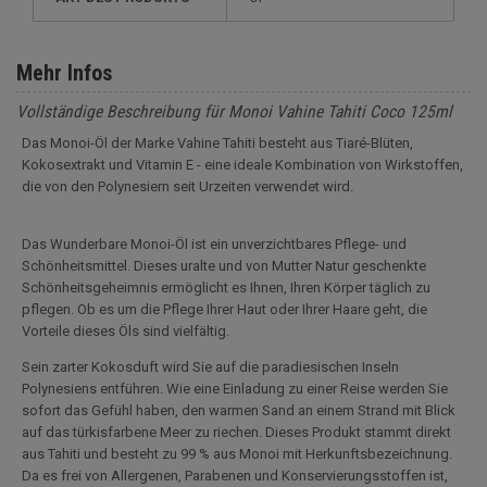
Mehr Infos
Vollständige Beschreibung für Monoi Vahine Tahiti Coco 125ml
Das Monoi-Öl der Marke Vahine Tahiti besteht aus Tiaré-Blüten,
Kokosextrakt und Vitamin E - eine ideale Kombination von Wirkstoffen,
die von den Polynesiern seit Urzeiten verwendet wird.
Das Wunderbare Monoi-Öl ist ein unverzichtbares Pflege- und
Schönheitsmittel. Dieses uralte und von Mutter Natur geschenkte
Schönheitsgeheimnis ermöglicht es Ihnen, Ihren Körper täglich zu
pflegen. Ob es um die Pflege Ihrer Haut oder Ihrer Haare geht, die
Vorteile dieses Öls sind vielfältig.
Sein zarter Kokosduft wird Sie auf die paradiesischen Inseln
Polynesiens entführen. Wie eine Einladung zu einer Reise werden Sie
sofort das Gefühl haben, den warmen Sand an einem Strand mit Blick
auf das türkisfarbene Meer zu riechen. Dieses Produkt stammt direkt
aus Tahiti und besteht zu 99 % aus Monoi mit Herkunftsbezeichnung.
Da es frei von Allergenen, Parabenen und Konservierungsstoffen ist,