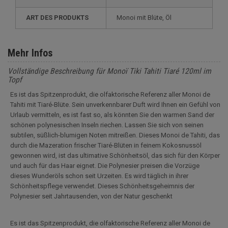
ART DES PRODUKTS
Monoi mit Blüte, Öl
Mehr Infos
Vollständige Beschreibung für Monoï Tiki Tahiti Tiaré 120ml im
Topf
Es ist das Spitzenprodukt, die olfaktorische Referenz aller Monoi de
Tahiti mit Tiaré-Blüte. Sein unverkennbarer Duft wird Ihnen ein Gefühl von
Urlaub vermitteln, es ist fast so, als könnten Sie den warmen Sand der
schönen polynesischen Inseln riechen. Lassen Sie sich von seinen
subtilen, süßlich-blumigen Noten mitreißen. Dieses Monoi de Tahiti, das
durch die Mazeration frischer Tiaré-Blüten in feinem Kokosnussöl
gewonnen wird, ist das ultimative Schönheitsöl, das sich für den Körper
und auch für das Haar eignet. Die Polynesier preisen die Vorzüge
dieses Wunderöls schon seit Urzeiten. Es wird täglich in ihrer
Schönheitspflege verwendet. Dieses Schönheitsgeheimnis der
Polynesier seit Jahrtausenden, von der Natur geschenkt
Es ist das Spitzenprodukt, die olfaktorische Referenz aller Monoi de