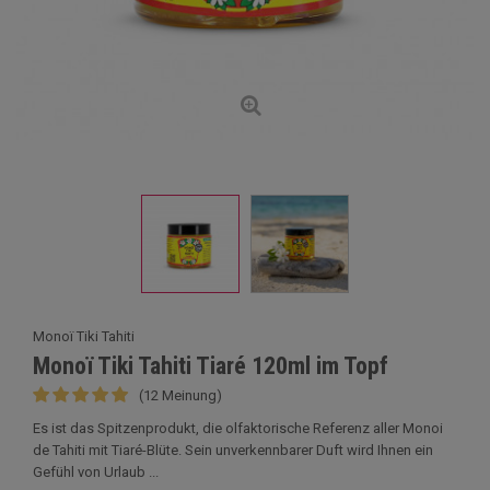
Monoï Tiki Tahiti
Monoï Tiki Tahiti Tiaré 120ml im Topf
(12 Meinung)
Es ist das Spitzenprodukt, die olfaktorische Referenz aller Monoi
de Tahiti mit Tiaré-Blüte. Sein unverkennbarer Duft wird Ihnen ein
Gefühl von Urlaub ...