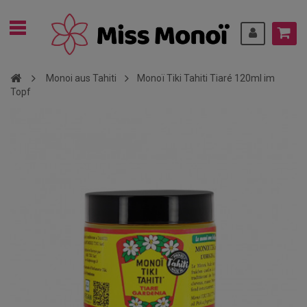
Monoi aus Tahiti
Monoï Tiki Tahiti Tiaré 120ml im
Topf