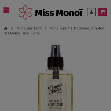
Monoi aus Tahiti
Monoï sublime Trockenöl Comptoir
des Monoï Tiaré 100ml