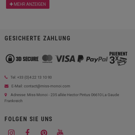
MEHR ANZEIGEN
GESICHERTE ZAHLUNG
Tel: +33 (
0)4 22 13 10 93
E-Mail: contact@miss-monoi.com
Adresse: Miss Monoi - 235 allée Hector Pintus 06610 La Gaude
Frankreich
FOLGEN SIE UNS