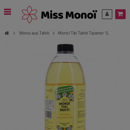
Monoi aus Tahiti
Monoï Tiki Tahiti Tipanier 1L