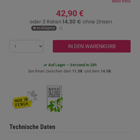
Mehr Infos
42,90 €
IN DEN WARENKORB
Auf Lager – Versand in 24h
Bei Ihnen zwischen dem
11.08.
und dem
14.08.
Technische Daten