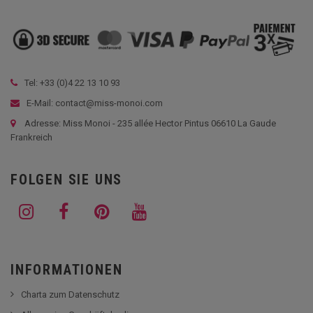
Tel: +33 (
0)4 22 13 10 93
E-Mail: contact@miss-monoi.com
Adresse: Miss Monoi - 235 allée Hector Pintus 06610 La Gaude
Frankreich
FOLGEN SIE UNS
INFORMATIONEN
Charta zum Datenschutz