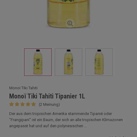
Monoï Tiki Tahiti
Monoï Tiki Tahiti Tipanier 1L
(2 Meinung)
Der aus dem tropischen Amerika stammende Tipanié oder
"Frangipani" ist ein Baum, der sich an alle tropischen Klimazonen
angepasst hat und auf den polynesischen ...