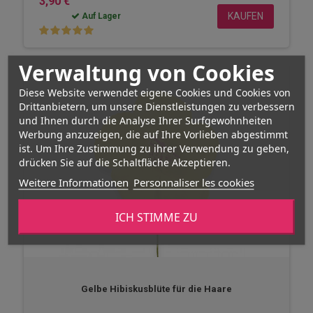
3,90 €
KAUFEN
Auf Lager
Verwaltung von Cookies
Diese Website verwendet eigene Cookies und Cookies von
Drittanbietern, um unsere Dienstleistungen zu verbessern
und Ihnen durch die Analyse Ihrer Surfgewohnheiten
Werbung anzuzeigen, die auf Ihre Vorlieben abgestimmt
ist. Um Ihre Zustimmung zu ihrer Verwendung zu geben,
drücken Sie auf die Schaltfläche Akzeptieren.
Weitere Informationen
Personnaliser les cookies
ICH STIMME ZU
Gelbe Hibiskusblüte für die Haare