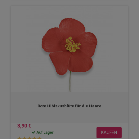
Rote Hibiskusblüte für die Haare
3,90 €
KAUFEN
Auf Lager