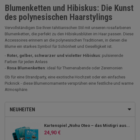
Blumenketten und Hibiskus: Die Kunst
des polynesischen Haarstylings
Vervollständigen Sie Ihren tahitianischen Stil mit unseren rosafarbenen
Blumenketten, die perfekt zu den Hibiskusblüten im Haar passen. Diese
Accessoires erinnern an die polynesischen Traditionen, in denen die
Blume ein starkes Symbol für Schönheit und Geselligkeit ist.
-
Roter, gelber, schwarzer und violetter Hibiskus
: pulsierende
Farben für jeden Anlass
-
Rosa Blumenketten
: ideal für Themenabende oder Zeremonien
Ob für eine Strandparty, eine exotische Hochzeit oder ein einfaches
Picknick - diese Blumenornamente versprühen eine festliche und warme
Atmosphäre.
NEUHEITEN
Kartenspiel „Nohu Oteo – das Mistigri aus...
24,90 €