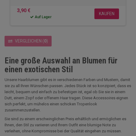
3,90 €
KAUFEN
Auf Lager
VERGLEICHEN
(
0
)
Eine große Auswahl an Blumen für
einen exotischen Stil
Unsere Haarblumen gibt es in verschiedenen Farben und Mustern, damit
sie zu all Ihren Wünschen passen. Jedes Stück ist so konzipiert, dass es
leicht, bequem und einfach zu befestigen ist, egal ob Sie sie in einem
Dutt, einem Zopf oder offenem Haar tragen. Diese Accessoires eignen
sich perfekt, um mühelos einen schicken Tropenlook
zusammenzustellen.
Sie sind zu einem erschwinglichen Preis erhältlich und ermöglichen es
Ihnen, den Stil zu variieren und Ihrem Outfit eine blumige Note zu
verleihen, ohne Kompromisse bei der Qualität eingehen zu müssen.