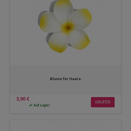
Blume für Haare
3,90 €
KAUFEN
Auf Lager