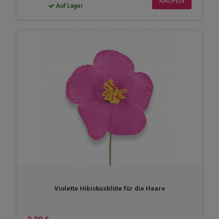
KAUFEN
Auf Lager
Violette Hibiskusblüte für die Haare