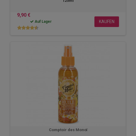
125ml
9,90 €
KAUFEN
Auf Lager
Comptoir des Monoï