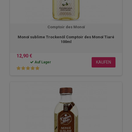
Comptoir des Monoï
Monoï sublime Trockenöl Comptoir des Monoï Tiaré
100ml
12,90 €
KAUFEN
Auf Lager