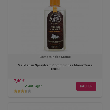
Comptoir des Monoï
Melkfett in Sprayform Comptoir des Monoï Tiaré
100ml
7,40 €
KAUFEN
Auf Lager