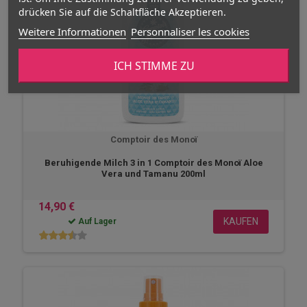
drücken Sie auf die Schaltfläche Akzeptieren.
Weitere Informationen
Personnaliser les cookies
ICH STIMME ZU
Comptoir des Monoï
Beruhigende Milch 3 in 1 Comptoir des Monoï Aloe
Vera und Tamanu 200ml
14,90 €
KAUFEN
Auf Lager