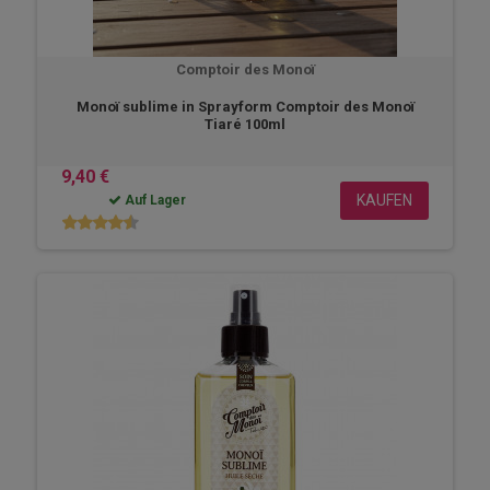
Comptoir des Monoï
Monoï sublime in Sprayform Comptoir des Monoï
Tiaré 100ml
9,40 €
KAUFEN
Auf Lager