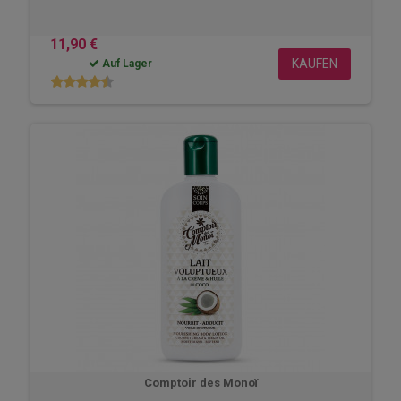
11,90 €
KAUFEN
Auf Lager
Comptoir des Monoï