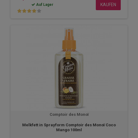
KAUFEN
Auf Lager
Comptoir des Monoï
Melkfett in Sprayform Comptoir des Monoï Coco
Mango 100ml