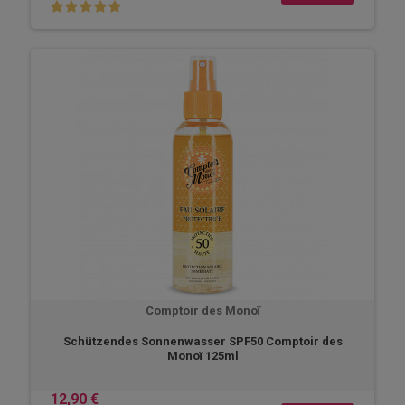
Comptoir des Monoï
Schützendes Sonnenwasser SPF50 Comptoir des
Monoï 125ml
12,90 €