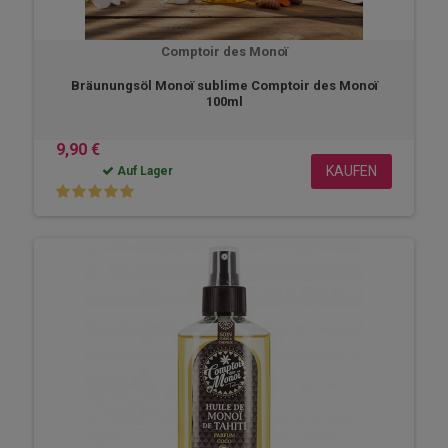
Comptoir des Monoï
Bräunungsöl Monoï sublime Comptoir des Monoï
100ml
9,90 €
KAUFEN
Auf Lager