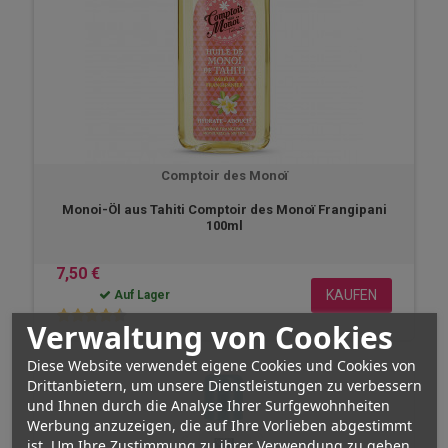
Comptoir des Monoï
Monoi-Öl aus Tahiti Comptoir des Monoï Frangipani
100ml
7,50 €
KAUFEN
Auf Lager
Verwaltung von Cookies
Diese Website verwendet eigene Cookies und Cookies von
Drittanbietern, um unsere Dienstleistungen zu verbessern
und Ihnen durch die Analyse Ihrer Surfgewohnheiten
Werbung anzuzeigen, die auf Ihre Vorlieben abgestimmt
ist. Um Ihre Zustimmung zu ihrer Verwendung zu geben,