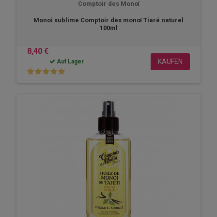
Comptoir des Monoï
Monoi sublime Comptoir des monoï Tiaré naturel
100ml
8,40 €
KAUFEN
Auf Lager