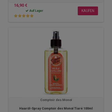
16,90 €
KAUFEN
Auf Lager
Comptoir des Monoï
Haaröl-Spray Comptoir des Monoï Tiaré 100ml