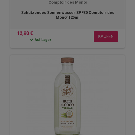
Comptoir des Monoï
Schützendes Sonnenwasser SPF30 Comptoir des
Monoï 125ml
12,90 €
KAUFEN
Auf Lager