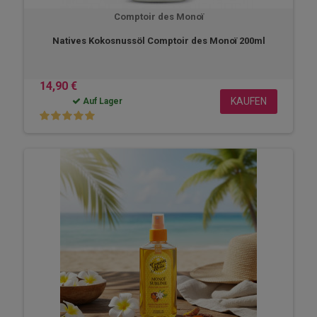
Comptoir des Monoï
Natives Kokosnussöl Comptoir des Monoï 200ml
14,90 €
KAUFEN
Auf Lager