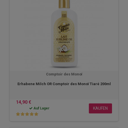
Comptoir des Monoï
Erhabene Milch OR Comptoir des Monoï Tiaré 200ml
14,90 €
KAUFEN
Auf Lager