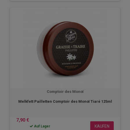
Comptoir des Monoï
Melkfett Pailletten Comptoir des Monoï Tiaré 125ml
7,90 €
KAUFEN
Auf Lager