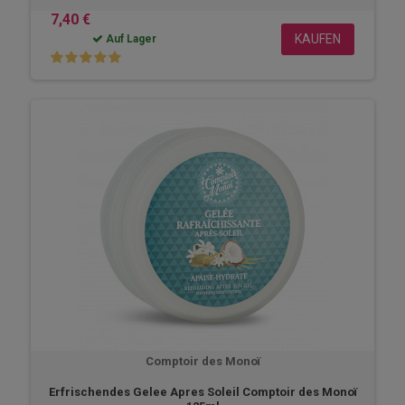
7,40 €
KAUFEN
Auf Lager
Comptoir des Monoï
Erfrischendes Gelee Apres Soleil Comptoir des Monoï