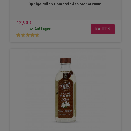
Üppige Milch Comptoir des Monoï 200ml
12,90 €
KAUFEN
Auf Lager