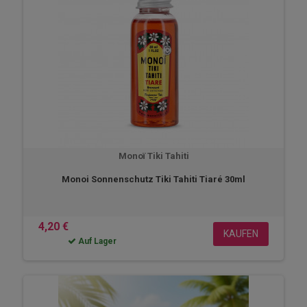
Monoï Tiki Tahiti
Monoi Sonnenschutz Tiki Tahiti Tiaré 30ml
4,20 €
KAUFEN
Auf Lager