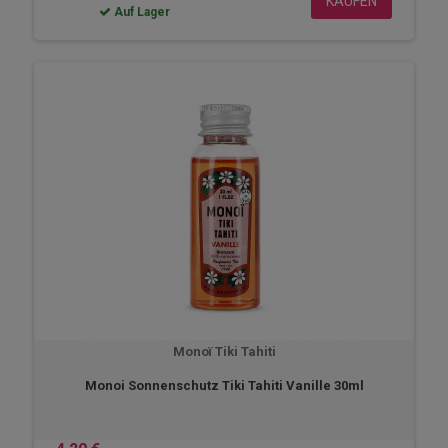
KAUFEN
Auf Lager
Monoï Tiki Tahiti
Monoi Sonnenschutz Tiki Tahiti Vanille 30ml