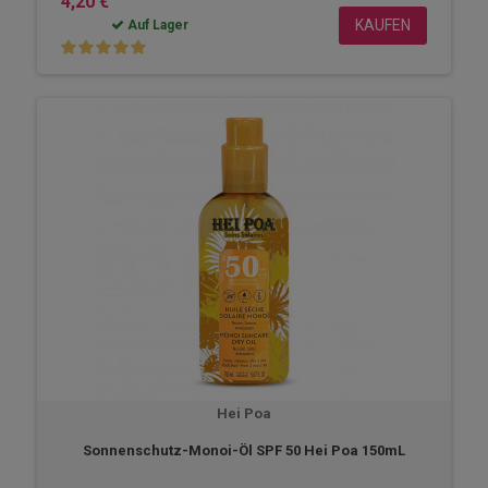
4,20 €
KAUFEN
Auf Lager
Hei Poa
Sonnenschutz-Monoi-Öl SPF 50 Hei Poa 150mL