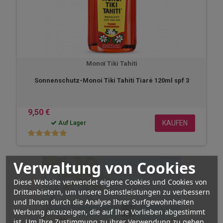
Monoï Tiki Tahiti
Sonnenschutz-Monoi Tiki Tahiti Tiaré 120ml spf 3
9,50 €
KAUFEN
Auf Lager
Verwaltung von Cookies
Diese Website verwendet eigene Cookies und Cookies von
Drittanbietern, um unsere Dienstleistungen zu verbessern
und Ihnen durch die Analyse Ihrer Surfgewohnheiten
Werbung anzuzeigen, die auf Ihre Vorlieben abgestimmt
ist. Um Ihre Zustimmung zu ihrer Verwendung zu geben,