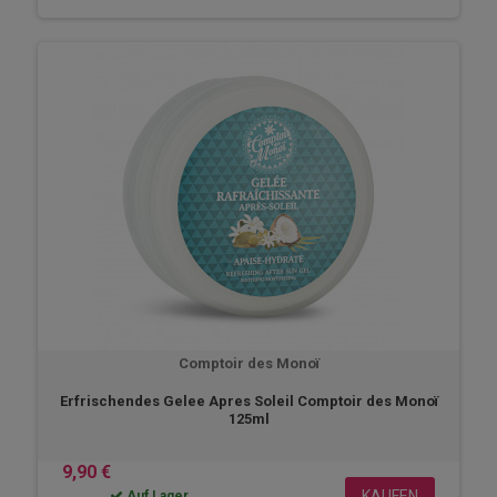
Comptoir des Monoï
Erfrischendes Gelee Apres Soleil Comptoir des Monoï
125ml
9,90 €
KAUFEN
Auf Lager