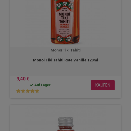
Monoï Tiki Tahiti
Monoi Tiki Tahiti Rote Vanille 120ml
9,40 €
KAUFEN
Auf Lager