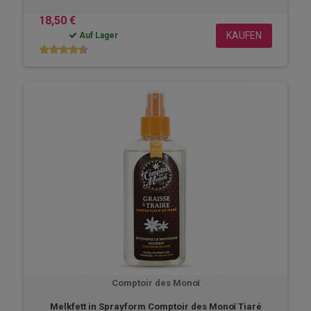
18,50 €
KAUFEN
Auf Lager
Comptoir des Monoï
Melkfett in Sprayform Comptoir des Monoï Tiaré