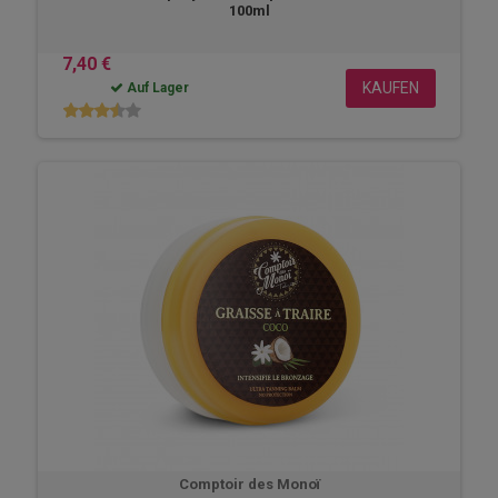
100ml
7,40 €
KAUFEN
Auf Lager
Comptoir des Monoï