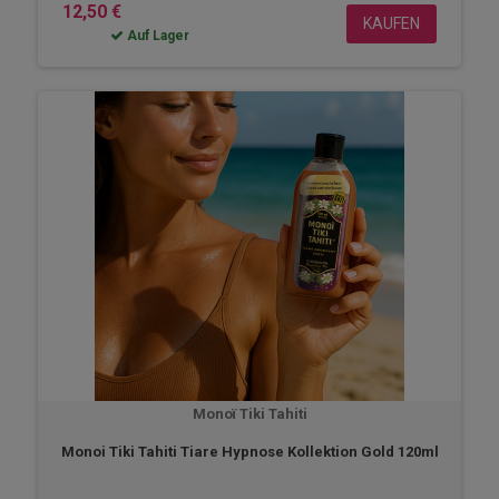
12,50 €
KAUFEN
Auf Lager
Monoï Tiki Tahiti
Monoi Tiki Tahiti Tiare Hypnose Kollektion Gold 120ml