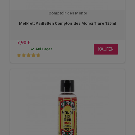
Comptoir des Monoï
Melkfett Pailletten Comptoir des Monoï Tiaré 125ml
7,90 €
KAUFEN
Auf Lager