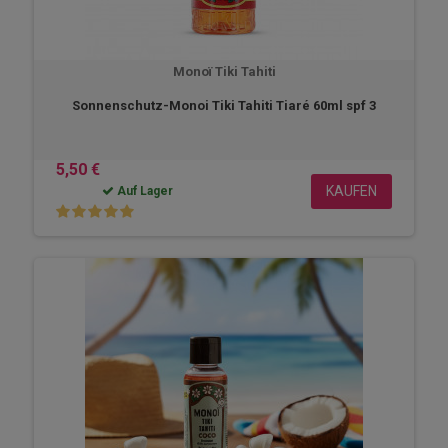
Monoï Tiki Tahiti
Sonnenschutz-Monoi Tiki Tahiti Tiaré 60ml spf 3
5,50 €
KAUFEN
Auf Lager