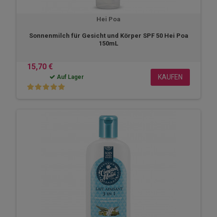
Hei Poa
Sonnenmilch für Gesicht und Körper SPF 50 Hei Poa
150mL
15,70 €
KAUFEN
Auf Lager