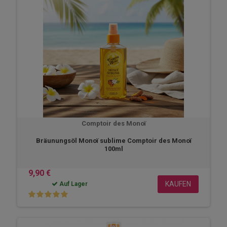
Comptoir des Monoï
Bräunungsöl Monoï sublime Comptoir des Monoï
100ml
9,90 €
KAUFEN
Auf Lager