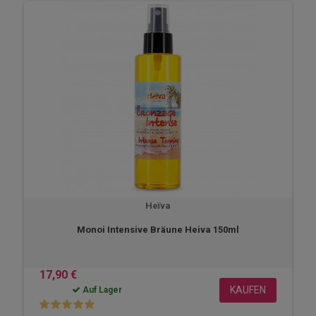
Heïva
Monoi Intensive Bräune Heiva 150ml
17,90 €
KAUFEN
Auf Lager