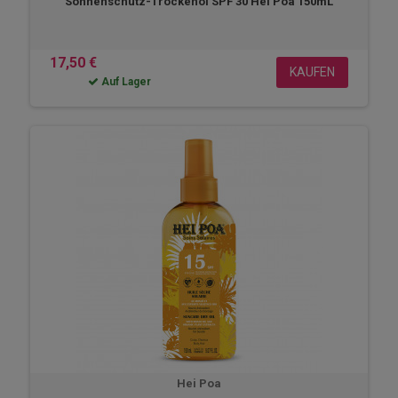
Sonnenschutz-Trockenöl SPF 30 Hei Poa 150mL
17,50 €
KAUFEN
Auf Lager
Hei Poa