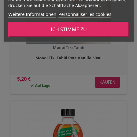
drücken Sie auf die Schaltfläche Akzeptieren.
Weitere Informationen
Personnaliser les cookies
ICH STIMME ZU
Monoï Tiki Tahiti
Monoi Tiki Tahiti Rote Vanille 60ml
5,20 €
KAUFEN
Auf Lager