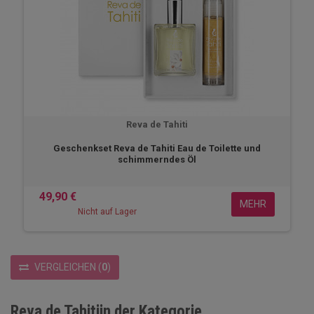
Reva de Tahiti
Geschenkset Reva de Tahiti Eau de Toilette und
schimmerndes Öl
49,90 €
MEHR
Nicht auf Lager
VERGLEICHEN
(
0
)
Reva de Tahitiin der Kategorie