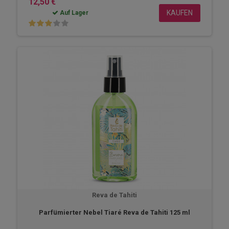
12,50 €
KAUFEN
Auf Lager
Reva de Tahiti
Parfümierter Nebel Tiaré Reva de Tahiti 125 ml