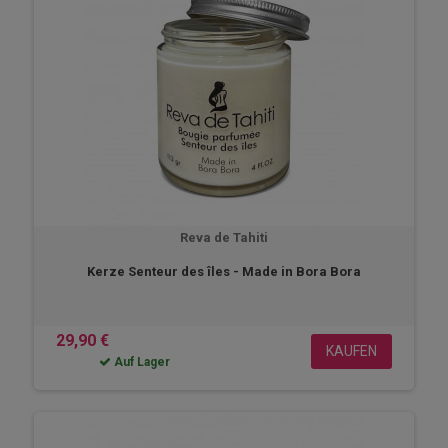
Reva de Tahiti
Kerze Senteur des îles - Made in Bora Bora
29,90 €
KAUFEN
Auf Lager