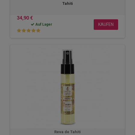
Tahiti
34,90 €
KAUFEN
Auf Lager
Reva de Tahiti