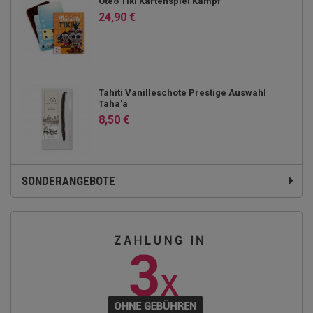
Oteo Tiki Kartenspiel Kampf
24,90 €
Tahiti Vanilleschote Prestige Auswahl
Taha'a
8,50 €
SONDERANGEBOTE