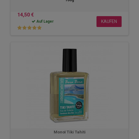
14,50 €
KAUFEN
Auf Lager
Monoï Tiki Tahiti