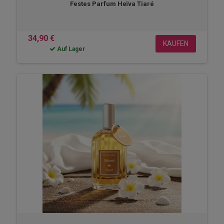
Festes Parfum Heïva Tiaré
34,90 €
KAUFEN
Auf Lager