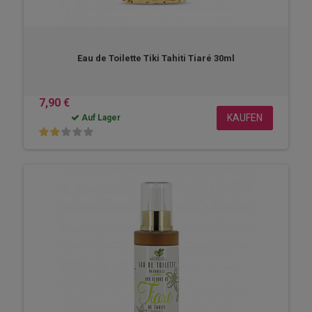
Eau de Toilette Tiki Tahiti Tiaré 30ml
7,90 €
KAUFEN
Auf Lager