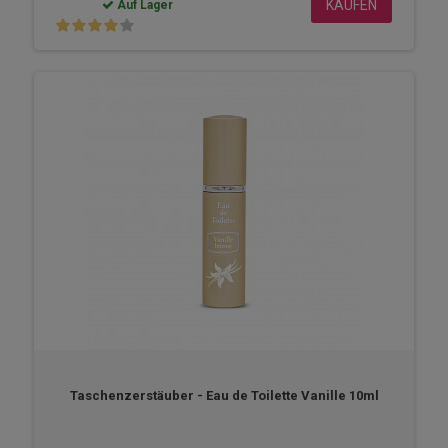
KAUFEN
Auf Lager
Taschenzerstäuber - Eau de Toilette Vanille 10ml