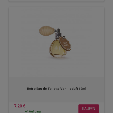
Retro Eau de Toilette Vanilleduft 12ml
7,20 €
KAUFEN
Auf Lager