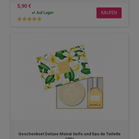
5,90 €
KAUFEN
Auf Lager
Geschenkset Deluxe Monoï Seife und Eau de Toilette
100g