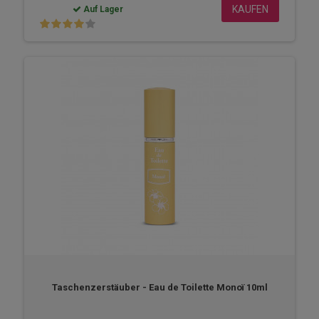
KAUFEN
Auf Lager
Taschenzerstäuber - Eau de Toilette Monoï 10ml