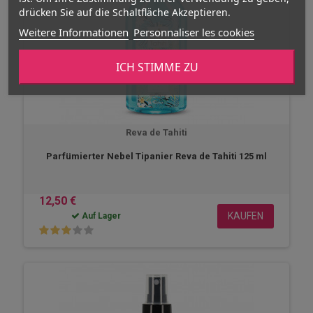
drücken Sie auf die Schaltfläche Akzeptieren.
Weitere Informationen
Personnaliser les cookies
ICH STIMME ZU
Reva de Tahiti
Parfümierter Nebel Tipanier Reva de Tahiti 125 ml
12,50 €
KAUFEN
Auf Lager