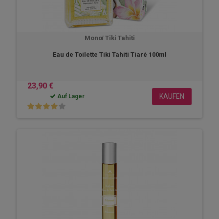
Monoï Tiki Tahiti
Eau de Toilette Tiki Tahiti Tiaré 100ml
23,90 €
KAUFEN
Auf Lager