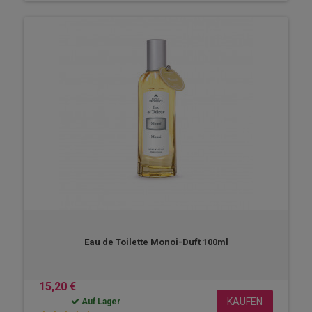
Eau de Toilette Monoi-Duft 100ml
15,20 €
KAUFEN
Auf Lager