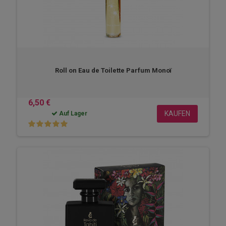
Roll on Eau de Toilette Parfum Monoï
6,50 €
KAUFEN
Auf Lager