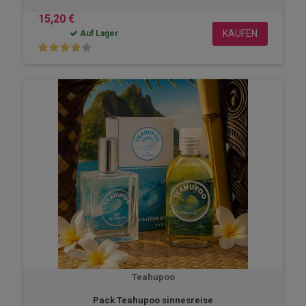
15,20 €
KAUFEN
Auf Lager
Teahupoo
Pack Teahupoo sinnesreise