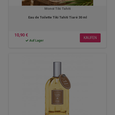
Monoï Tiki Tahiti
Eau de Toilette Tiki Tahiti Tiaré 30 ml
10,90 €
KAUFEN
Auf Lager