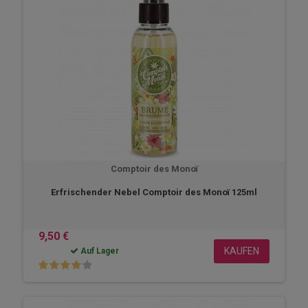
Comptoir des Monoï
Erfrischender Nebel Comptoir des Monoï 125ml
9,50 €
KAUFEN
Auf Lager