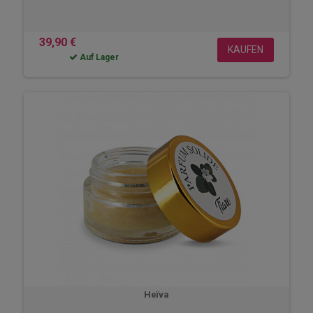
39,90 €
KAUFEN
Auf Lager
Heïva