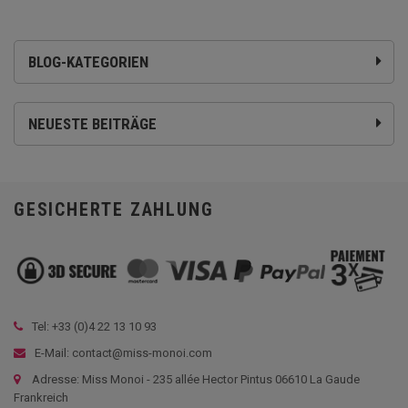
BLOG-KATEGORIEN
NEUESTE BEITRÄGE
GESICHERTE ZAHLUNG
Tel: +33 (
0)4 22 13 10 93
E-Mail: contact@miss-monoi.com
Adresse: Miss Monoi - 235 allée Hector Pintus 06610 La Gaude
Frankreich