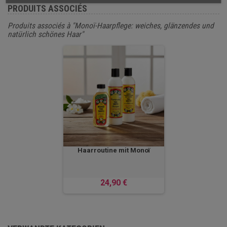
PRODUITS ASSOCIÉS
Produits associés à "Monoï-Haarpflege: weiches, glänzendes und
natürlich schönes Haar"
Haarroutine mit Monoï
24,90 €