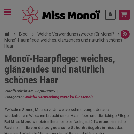
Blog
Welche Verwendungszwecke für Monoi?
Monoï-Haarpflege: weiches, glänzendes und natürlich schönes
Haar
Monoï-Haarpflege: weiches,
glänzendes und natürlich
schönes Haar
Veröffentlicht am:
06/08/2025
|
Kategorien:
Welche Verwendungszwecke für Monoi?
Zwischen Sonne, Meersalz, Umweltverschmutzung oder auch
wiederholtem Waschen braucht unser Haar Liebe und die richtige Pflege.
Bei
Miss Monoi
wir bieten Ihnen eine einfache, natürliche und sinnliche
Routine an, die von der
polynesische Schönheitsgeheimnisse
das
Haar wird wieder kräftiger, geschmeidiger und glänzender.