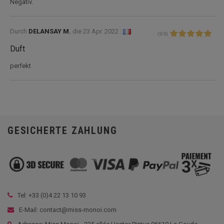
Negativ.
Durch
DELANSAY M.
die
23 Apr. 2022 :
(
5
/
5
)
Duft
perfekt
GESICHERTE ZAHLUNG
Tel: +33 (
0)4 22 13 10 93
E-Mail: contact@miss-monoi.com