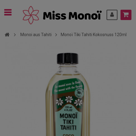
Monoi aus Tahiti
Monoï Tiki Tahiti Kokosnuss 120ml