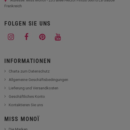
Adresse: Miss Monoi - 235 allée Hector Pintus 06610 La Gaude
Frankreich
FOLGEN SIE UNS
INFORMATIONEN
Charta zum Datenschutz
Allgemeine Geschäftsbedingungen
Lieferung und Versandkosten
Geschäftliches Konto
Kontaktieren Sie uns
MISS MONOÏ
Die Marken