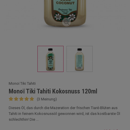
Monoï Tiki Tahiti
Monoï Tiki Tahiti Kokosnuss 120ml
(3 Meinung)
Dieses Öl, das durch die Mazeration der frischen Tiaré-Blüten aus
Tahiti in feinem Kokosnussöl gewonnen wird, ist das kostbarste Öl
schlechthin! Die ...