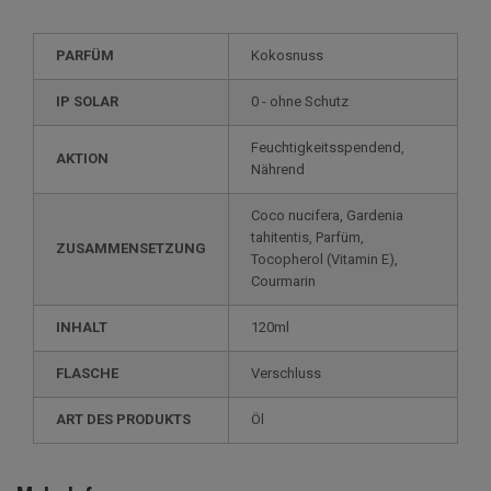
PARFÜM
Kokosnuss
IP SOLAR
0 - ohne Schutz
Feuchtigkeitsspendend,
AKTION
Nährend
Coco nucifera, Gardenia
tahitentis, Parfüm,
ZUSAMMENSETZUNG
Tocopherol (Vitamin E),
Courmarin
INHALT
120ml
FLASCHE
Verschluss
ART DES PRODUKTS
Öl