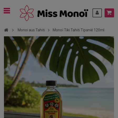
Monoi aus Tahiti
Monoï Tiki Tahiti Tipanié 120ml