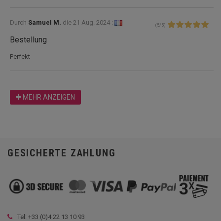
Durch
Samuel M.
die
21 Aug. 2024 :
(
5
/
5
)
Bestellung
Perfekt
MEHR ANZEIGEN
GESICHERTE ZAHLUNG
Tel: +33 (
0)4 22 13 10 93