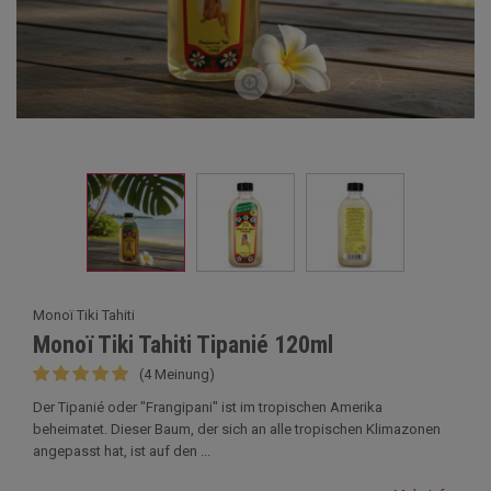
Monoï Tiki Tahiti
Monoï Tiki Tahiti Tipanié 120ml
(4 Meinung)
Der Tipanié oder "Frangipani" ist im tropischen Amerika
beheimatet. Dieser Baum, der sich an alle tropischen Klimazonen
angepasst hat, ist auf den ...