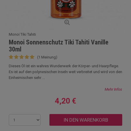
Monoï Tiki Tahiti
Monoi Sonnenschutz Tiki Tahiti Vanille
30ml
(1 Meinung)
Dieses Öl ist ein wahres Wunderwerk der Körper- und Haarpflege.
Es ist auf den polynesischen Inseln weit verbreitet und wird von den
Einheimischen sehr ...
Mehr Infos
4,20 €
IN DEN WARENKORB