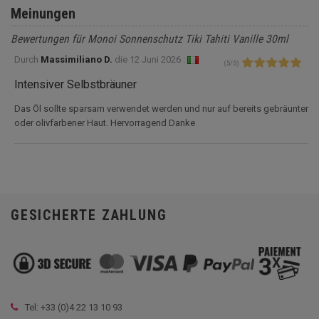
Meinungen
Bewertungen für Monoi Sonnenschutz Tiki Tahiti Vanille 30ml
Durch
Massimiliano D.
die
12 Juni 2026 :
(
5
/
5
)
Intensiver Selbstbräuner
Das Öl sollte sparsam verwendet werden und nur auf bereits gebräunter
oder olivfarbener Haut. Hervorragend Danke
GESICHERTE ZAHLUNG
Tel: +33 (
0)4 22 13 10 93