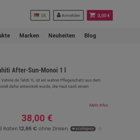
DE
Anmelden
0,00 €
ukte
Marken
Neuheiten
Blog
hiti After-Sun-Monoi 1 l
 Vahiné de Tahiti 1L ist ein wahrer Pflegeschatz aus dem
eziell dafür entwickelt wurde, die Haut nach einem
Mehr Infos
38,00 €