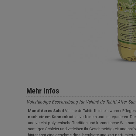
Mehr Infos
Vollständige Beschreibung für Vahiné de Tahiti After-Sun
Monoï Après Soleil
Vahiné de Tahiti 1L ist ein wahrer Pflege
nach einem Sonnenbad
zu verfeinern und zu reparieren. Di
und vereint polynesische Tradition und kosmetische Wirksamkei
samtigen Schleier und verleihen ihr Geschmeidigkeit und sofor
hinterlässt eine geschmeidige, beruhigte und zart parfümierte