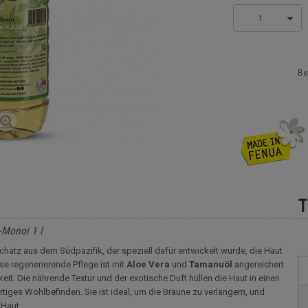
1
Be
T
-Monoi 1 l
schatz aus dem Südpazifik, der speziell dafür entwickelt wurde, die Haut
ese regenerierende Pflege ist mit
Aloe Vera
und
Tamanuöl
angereichert
t. Die nährende Textur und der exotische Duft hüllen die Haut in einen
tiges Wohlbefinden. Sie ist ideal, um die Bräune zu verlängern, und
 Haut.