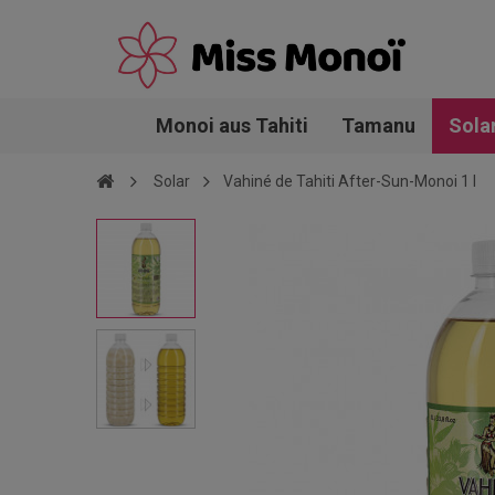
Monoi aus Tahiti
Tamanu
Sola
Solar
Vahiné de Tahiti After-Sun-Monoi 1 l