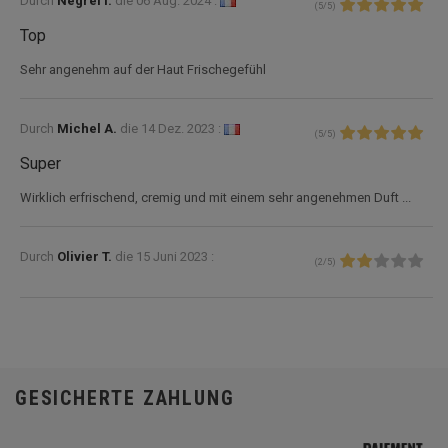
Durch
Negrel I.
die
06 Aug. 2024 :
(
5
/
5
)
Top
Sehr angenehm auf der Haut Frischegefühl
Durch
Michel A.
die
14 Dez. 2023 :
(
5
/
5
)
Super
Wirklich erfrischend, cremig und mit einem sehr angenehmen Duft ...
Durch
Olivier T.
die
15 Juni 2023 :
(
2
/
5
)
GESICHERTE ZAHLUNG