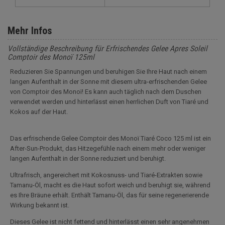
Mehr Infos
Vollständige Beschreibung für Erfrischendes Gelee Apres Soleil
Comptoir des Monoï 125ml
Reduzieren Sie Spannungen und beruhigen Sie Ihre Haut nach einem
langen Aufenthalt in der Sonne mit diesem ultra-erfrischenden Gelee
von Comptoir des Monoï! Es kann auch täglich nach dem Duschen
verwendet werden und hinterlässt einen herrlichen Duft von Tiaré und
Kokos auf der Haut.
Das erfrischende Gelee Comptoir des Monoï Tiaré Coco 125 ml ist ein
After-Sun-Produkt, das Hitzegefühle nach einem mehr oder weniger
langen Aufenthalt in der Sonne reduziert und beruhigt.
Ultrafrisch, angereichert mit Kokosnuss- und Tiaré-Extrakten sowie
Tamanu-Öl, macht es die Haut sofort weich und beruhigt sie, während
es Ihre Bräune erhält. Enthält Tamanu-Öl, das für seine regenerierende
Wirkung bekannt ist.
Dieses Gelee ist nicht fettend und hinterlässt einen sehr angenehmen