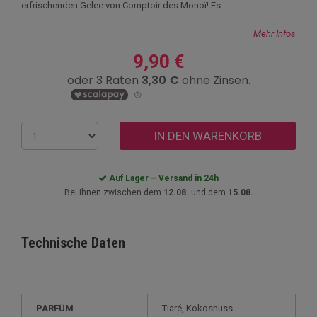
erfrischenden Gelee von Comptoir des Monoï! Es ...
Mehr Infos
9,90 €
IN DEN WARENKORB
Auf Lager – Versand in 24h
Bei Ihnen zwischen dem
12.08.
und dem
15.08.
Technische Daten
PARFÜM
Tiaré, Kokosnuss