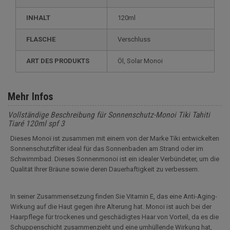
INHALT
120ml
FLASCHE
Verschluss
ART DES PRODUKTS
Öl, Solar Monoi
Mehr Infos
Vollständige Beschreibung für Sonnenschutz-Monoi Tiki Tahiti
Tiaré 120ml spf 3
Dieses Monoï ist zusammen mit einem von der Marke Tiki entwickelten
Sonnenschutzfilter ideal für das Sonnenbaden am Strand oder im
Schwimmbad. Dieses Sonnenmonoi ist ein idealer Verbündeter, um die
Qualität Ihrer Bräune sowie deren Dauerhaftigkeit zu verbessern.
In seiner Zusammensetzung finden Sie Vitamin E, das eine Anti-Aging-
Wirkung auf die Haut gegen ihre Alterung hat. Monoi ist auch bei der
Haarpflege für trockenes und geschädigtes Haar von Vorteil, da es die
Schuppenschicht zusammenzieht und eine umhüllende Wirkung hat,