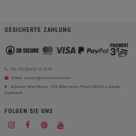
GESICHERTE ZAHLUNG
Tel: +33 (
0)4 22 13 10 93
E-Mail: contact@miss-monoi.com
Adresse: Miss Monoi - 235 allée Hector Pintus 06610 La Gaude
Frankreich
FOLGEN SIE UNS