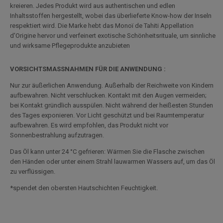
kreieren. Jedes Produkt wird aus authentischen und edlen
Inhaltsstoffen hergestellt, wobei das überlieferte Know-how der Inseln
respektiert wird. Die Marke hebt das Monoï de Tahiti Appellation
d'Origine hervor und verfeinert exotische Schönheitsrituale, um sinnliche
und wirksame Pflegeprodukte anzubieten
VORSICHTSMASSNAHMEN FÜR DIE ANWENDUNG :
Nur zur äußerlichen Anwendung. Außerhalb der Reichweite von Kindern
aufbewahren. Nicht verschlucken. Kontakt mit den Augen vermeiden;
bei Kontakt gründlich ausspülen. Nicht während der heißesten Stunden
des Tages exponieren. Vor Licht geschützt und bei Raumtemperatur
aufbewahren. Es wird empfohlen, das Produkt nicht vor
Sonnenbestrahlung aufzutragen.
Das Öl kann unter 24 °C gefrieren: Wärmen Sie die Flasche zwischen
den Händen oder unter einem Strahl lauwarmen Wassers auf, um das Öl
zu verflüssigen.
*spendet den obersten Hautschichten Feuchtigkeit.