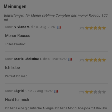
Meinungen
Bewertungen für Monoi sublime Comptoir des monoi Roucou 100
ml
Durch
Viviane V.
die
03 Aug. 2026 :
(
5
/
5
)
Monoï Roucou
Tolles Produkt
Durch
Marie Christine T.
die
01 Mai 2026 :
(
5
/
5
)
Ich liebe
Perfekt Ich mag
Durch
Sigrid F.
die
27 Aug. 2025 :
(
2
/
5
)
Nicht für mich
Ich habe eine gigantische Allergie. Ich habe Monoi hoe poa mit Rukuku