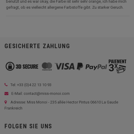
benutzt und es war okay, die Farbe ist sehr sehr orange, ich habe mich
gefragt, ob es vielleicht allergene Farbstoffe gibt. Zu starker Geruch.
GESICHERTE ZAHLUNG
Tel: +33 (
0)4 22 13 10 93
E-Mail: contact@miss-monoi.com
Adresse: Miss Monoi - 235 allée Hector Pintus 06610 La Gaude
Frankreich
FOLGEN SIE UNS