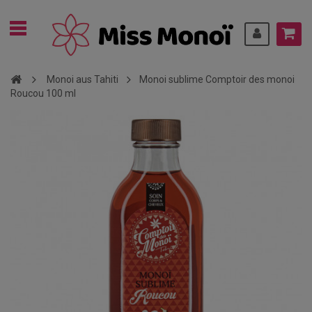
Monoi aus Tahiti
Monoi sublime Comptoir des monoi
Roucou 100 ml