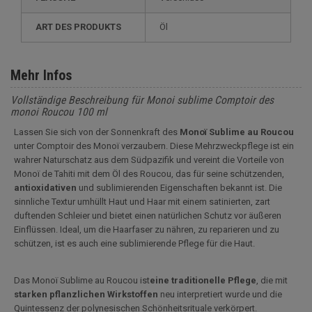
ART DES PRODUKTS
Öl
Mehr Infos
Vollständige Beschreibung für Monoi sublime Comptoir des
monoi Roucou 100 ml
Lassen Sie sich von der Sonnenkraft des
Monoï Sublime au Roucou
unter Comptoir des Monoï verzaubern. Diese Mehrzweckpflege ist ein
wahrer Naturschatz aus dem Südpazifik und vereint die Vorteile von
Monoï de Tahiti mit dem Öl des Roucou, das für seine schützenden,
antioxidativen
und sublimierenden Eigenschaften bekannt ist. Die
sinnliche Textur umhüllt Haut und Haar mit einem satinierten, zart
duftenden Schleier und bietet einen natürlichen Schutz vor äußeren
Einflüssen. Ideal, um die Haarfaser zu nähren, zu reparieren und zu
schützen, ist es auch eine sublimierende Pflege für die Haut.
Das Monoï Sublime au Roucou ist
eine traditionelle Pflege
, die mit
starken pflanzlichen Wirkstoffen
neu interpretiert wurde und die
Quintessenz der polynesischen Schönheitsrituale verkörpert.