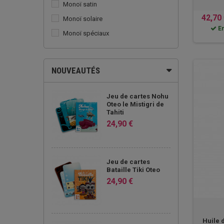
Monoï satin
42,70
Monoï solaire
En
Monoï spéciaux
Pack
NOUVEAUTÉS
Jeu de cartes Nohu
Oteo le Mistigri de
Tahiti
24,90 €
Jeu de cartes
Bataille Tiki Oteo
24,90 €
Huile 