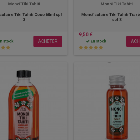
Monoï Tiki Tahiti
Monoï Tiki Tahiti
olaire Tiki Tahiti Coco 60ml spf
Monoï solaire Tiki Tahiti Tiar
3
spf 3
9,50 €
ACHETER
ACH
n stock
En stock