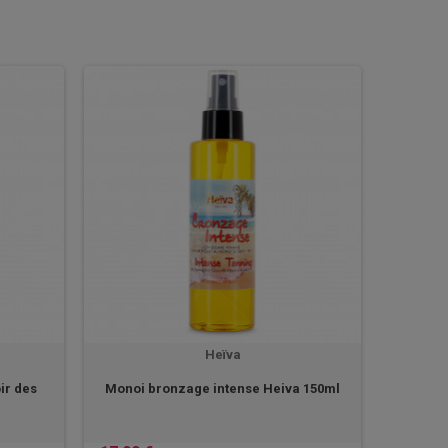
Heïva
ir des
Monoi bronzage intense Heiva 150ml