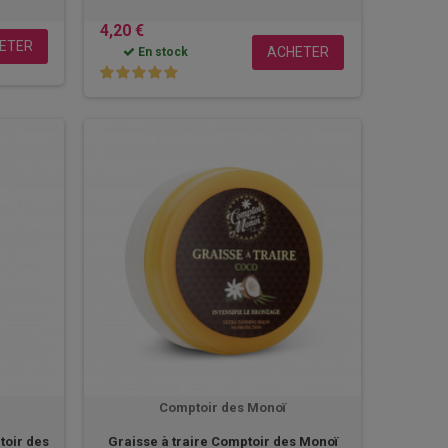
4,20 €
ETER
ACHETER
En stock
Comptoir des Monoï
toir des
Graisse à traire Comptoir des Monoï