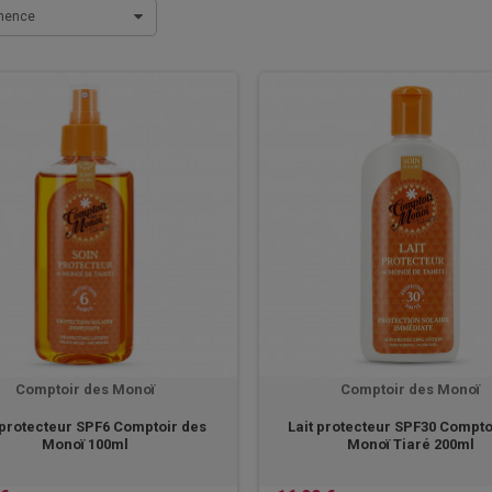
inence
Comptoir des Monoï
Comptoir des Monoï
 protecteur SPF6 Comptoir des
Lait protecteur SPF30 Compto
Monoï 100ml
Monoï Tiaré 200ml