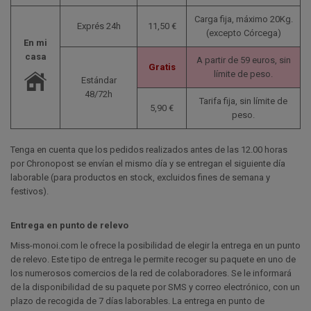
Carga fija, máximo 20Kg.
Exprés 24h
11,50 €
(excepto Córcega)
En mi
casa
A partir de 59 euros, sin
Gratis
límite de peso.
Estándar
48/72h
Tarifa fija, sin límite de
5,90 €
peso.
Tenga en cuenta que los pedidos realizados antes de las 12.00 horas
por Chronopost se envían el mismo día y se entregan el siguiente día
laborable (para productos en stock, excluidos fines de semana y
festivos).
Entrega en punto de relevo
Miss-monoi.com le ofrece la posibilidad de elegir la entrega en un punto
de relevo. Este tipo de entrega le permite recoger su paquete en uno de
los numerosos comercios de la red de colaboradores. Se le informará
de la disponibilidad de su paquete por SMS y correo electrónico, con un
plazo de recogida de 7 días laborables. La entrega en punto de