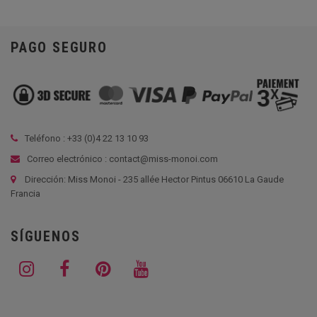
PAGO SEGURO
Teléfono : +33 (
0)4 22 13 10 93
Correo electrónico : contact@miss-monoi.com
Dirección: Miss Monoi - 235 allée Hector Pintus 06610 La Gaude
Francia
SÍGUENOS