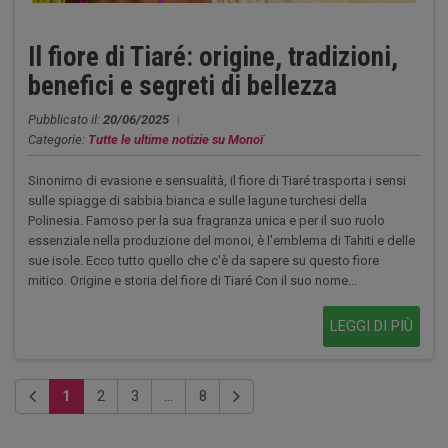
Il fiore di Tiaré: origine, tradizioni,
benefici e segreti di bellezza
Pubblicato il:
20/06/2025
|
Categorie:
Tutte le ultime notizie su Monoï
Sinonimo di evasione e sensualità, il fiore di Tiaré trasporta i sensi
sulle spiagge di sabbia bianca e sulle lagune turchesi della
Polinesia. Famoso per la sua fragranza unica e per il suo ruolo
essenziale nella produzione del monoi, è l'emblema di Tahiti e delle
sue isole. Ecco tutto quello che c'è da sapere su questo fiore
mitico. Origine e storia del fiore di Tiaré Con il suo nome...
LEGGI DI PIÙ
1
2
3
...
8