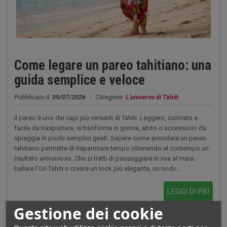
Come legare un pareo tahitiano: una
guida semplice e veloce
Pubblicato il:
09/07/2026
|
Categorie:
L'universo di Tahiti
Il pareo è uno dei capi più versatili di Tahiti. Leggero, colorato e
facile da trasportare, si trasforma in gonna, abito o accessorio da
spiaggia in pochi semplici gesti. Sapere come annodare un pareo
tahitiano permette di risparmiare tempo ottenendo al contempo un
risultato armonioso. Che si tratti di passeggiare in riva al mare,
ballare l’Ori Tahiti o creare un look più elegante, un nodo...
LEGGI DI PIÙ
Gestione dei cookie