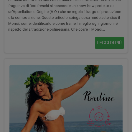
fragranza di fiori freschi si nasconde un know-how protetto da
un'Appellation d'Origine (A.O.) che ne regola il luogo di produzione
e la composizione. Questo articolo spiega cosa rende autentico il
Monoï, come identificarlo e come trarne il meglio ogni giorno, nel
rispetto della tradizione polinesiana. Che cos'è il Monoï...
LEGGI DI PIÙ