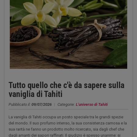
Tutto quello che c'è da sapere sulla
vaniglia di Tahiti
Pubblicato il:
09/07/2026
|
Categorie:
L'universo di Tahiti
La vaniglia di Tahiti occupa un posto speciale tra le grandi spezie
del mondo. Il suo profumo intenso, la sua consistenza carnosa e la
sua rarità ne fanno un prodotto molto ricercato, sia dagli chef che
dagli amanti dei sapori raffinati. Il giudizio è spesso unanime: si