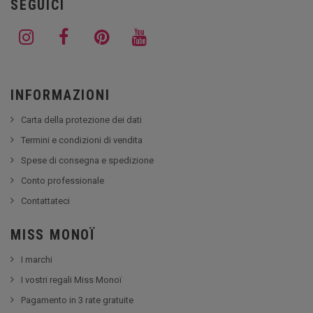
SEGUICI
INFORMAZIONI
Carta della protezione dei dati
Termini e condizioni di vendita
Spese di consegna e spedizione
Conto professionale
Contattateci
MISS MONOÏ
I marchi
I vostri regali Miss Monoï
Pagamento in 3 rate gratuite