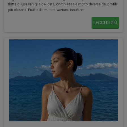
tratta di una vaniglia delicata, complessa e molto diversa dai profili
più classici. Frutto di una coltivazione insulare...
LEGGI DI PIÙ