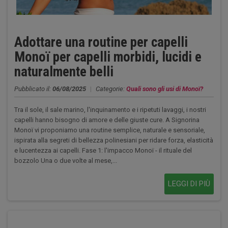
Adottare una routine per capelli
Monoï per capelli morbidi, lucidi e
naturalmente belli
Pubblicato il:
06/08/2025
|
Categorie:
Quali sono gli usi di Monoï?
Tra il sole, il sale marino, l'inquinamento e i ripetuti lavaggi, i nostri
capelli hanno bisogno di amore e delle giuste cure. A Signorina
Monoï vi proponiamo una routine semplice, naturale e sensoriale,
ispirata alla segreti di bellezza polinesiani per ridare forza, elasticità
e lucentezza ai capelli. Fase 1: l'impacco Monoï - il rituale del
bozzolo Una o due volte al mese,...
LEGGI DI PIÙ