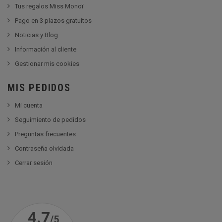
Tus regalos Miss Monoï
Pago en 3 plazos gratuitos
Noticias y Blog
Información al cliente
Gestionar mis cookies
MIS PEDIDOS
Mi cuenta
Seguimiento de pedidos
Preguntas frecuentes
Contraseña olvidada
Cerrar sesión