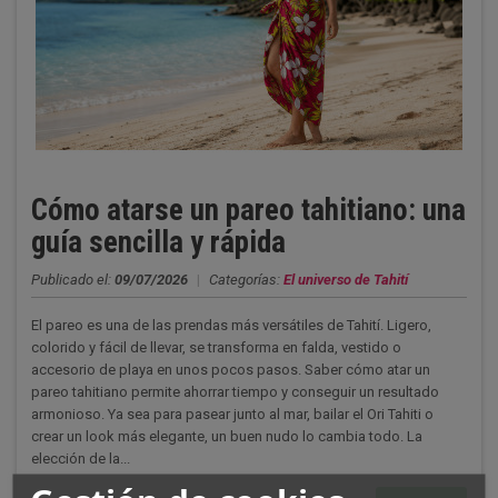
Cómo atarse un pareo tahitiano: una
guía sencilla y rápida
Publicado el:
09/07/2026
|
Categorías:
El universo de Tahití
El pareo es una de las prendas más versátiles de Tahití. Ligero,
colorido y fácil de llevar, se transforma en falda, vestido o
accesorio de playa en unos pocos pasos. Saber cómo atar un
pareo tahitiano permite ahorrar tiempo y conseguir un resultado
armonioso. Ya sea para pasear junto al mar, bailar el Ori Tahiti o
crear un look más elegante, un buen nudo lo cambia todo. La
elección de la...