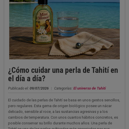
¿Cómo cuidar una perla de Tahití en
el día a día?
Publicado el:
09/07/2026
|
Categorías:
El universo de Tahití
El cuidado de las perlas de Tahití se basa en unos gestos sencillos,
pero regulares. Esta gema de origen biológico posee un nácar
delicado, sensible al roce, a las sustancias agresivas y a los
cambios de temperatura. Con unos cuantos hábitos concretos, es
posible conservar su brillo durante muchos años. Una perla de
Tahití es una de las perlas cultivadas más apreciadas por sus