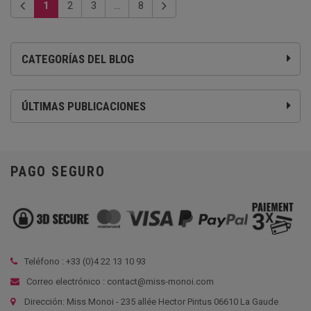
1
2
3
...
8
CATEGORÍAS DEL BLOG
ÚLTIMAS PUBLICACIONES
PAGO SEGURO
Teléfono : +33 (
0)4 22 13 10 93
Correo electrónico : contact@miss-monoi.com
Dirección: Miss Monoi - 235 allée Hector Pintus 06610 La Gaude