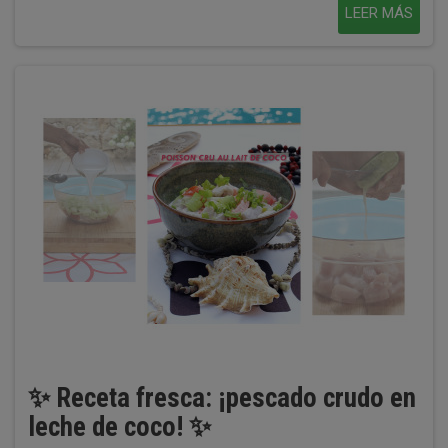
LEER MÁS
✨ Receta fresca: ¡pescado crudo en
leche de coco! ✨