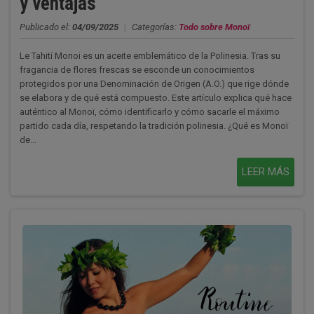
y ventajas
Publicado el:
04/09/2025
|
Categorías:
Todo sobre Monoï
Le Tahití Monoi es un aceite emblemático de la Polinesia. Tras su
fragancia de flores frescas se esconde un conocimientos
protegidos por una Denominación de Origen (A.O.) que rige dónde
se elabora y de qué está compuesto. Este artículo explica qué hace
auténtico al Monoï, cómo identificarlo y cómo sacarle el máximo
partido cada día, respetando la tradición polinesia. ¿Qué es Monoï
de...
LEER MÁS