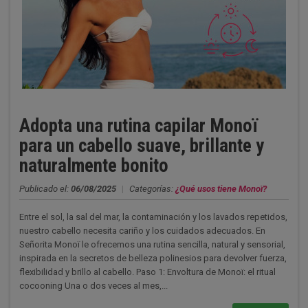
Adopta una rutina capilar Monoï
para un cabello suave, brillante y
naturalmente bonito
Publicado el:
06/08/2025
|
Categorías:
¿Qué usos tiene Monoï?
Entre el sol, la sal del mar, la contaminación y los lavados repetidos,
nuestro cabello necesita cariño y los cuidados adecuados. En
Señorita Monoï le ofrecemos una rutina sencilla, natural y sensorial,
inspirada en la secretos de belleza polinesios para devolver fuerza,
flexibilidad y brillo al cabello. Paso 1: Envoltura de Monoï: el ritual
cocooning Una o dos veces al mes,...