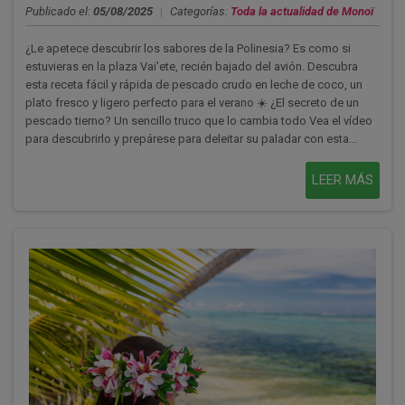
Publicado el:
05/08/2025
|
Categorías:
Toda la actualidad de Monoï
¿Le apetece descubrir los sabores de la Polinesia? Es como si
estuvieras en la plaza Vai'ete, recién bajado del avión. Descubra
esta receta fácil y rápida de pescado crudo en leche de coco, un
plato fresco y ligero perfecto para el verano ☀️ ¿El secreto de un
pescado tierno? Un sencillo truco que lo cambia todo Vea el vídeo
para descubrirlo y prepárese para deleitar su paladar con esta...
LEER MÁS