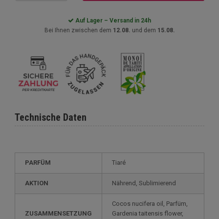
Auf Lager – Versand in 24h
Bei Ihnen zwischen dem
12.08.
und dem
15.08.
Technische Daten
PARFÜM
Tiaré
AKTION
Nährend, Sublimierend
Cocos nucifera oil, Parfüm,
ZUSAMMENSETZUNG
Gardenia taitensis flower,