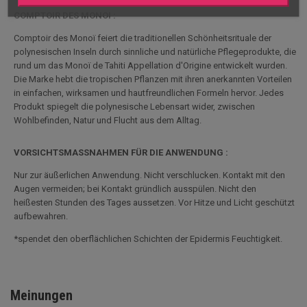
COMPTOIR DES MONOI :
Comptoir des Monoï feiert die traditionellen Schönheitsrituale der
polynesischen Inseln durch sinnliche und natürliche Pflegeprodukte, die
rund um das Monoï de Tahiti Appellation d'Origine entwickelt wurden.
Die Marke hebt die tropischen Pflanzen mit ihren anerkannten Vorteilen
in einfachen, wirksamen und hautfreundlichen Formeln hervor. Jedes
Produkt spiegelt die polynesische Lebensart wider, zwischen
Wohlbefinden, Natur und Flucht aus dem Alltag.
VORSICHTSMASSNAHMEN FÜR DIE ANWENDUNG :
Nur zur äußerlichen Anwendung. Nicht verschlucken. Kontakt mit den
Augen vermeiden; bei Kontakt gründlich ausspülen. Nicht den
heißesten Stunden des Tages aussetzen. Vor Hitze und Licht geschützt
aufbewahren.
*spendet den oberflächlichen Schichten der Epidermis Feuchtigkeit.
Meinungen