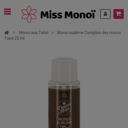
Monoi aus Tahiti
Monoi sublime Comptoir des monoi
Tiaré 25 ml