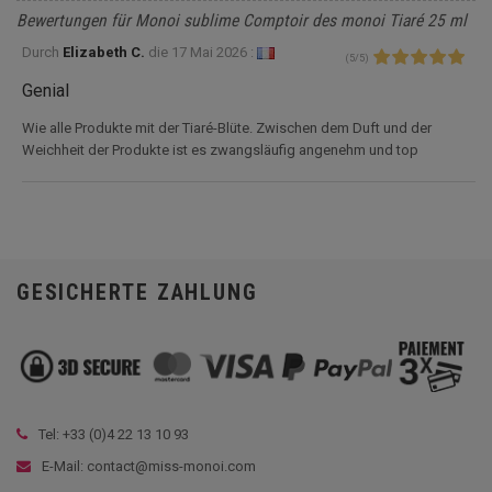
Bewertungen für Monoi sublime Comptoir des monoi Tiaré 25 ml
Durch
Elizabeth C.
die
17 Mai 2026 :
(
5
/
5
)
Genial
Wie alle Produkte mit der Tiaré-Blüte. Zwischen dem Duft und der
Weichheit der Produkte ist es zwangsläufig angenehm und top
GESICHERTE ZAHLUNG
Tel: +33 (
0)4 22 13 10 93
E-Mail: contact@miss-monoi.com