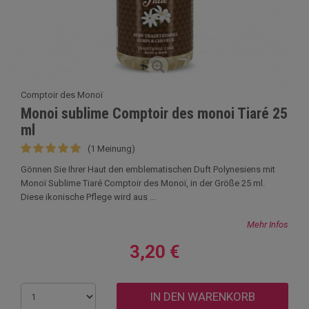
Comptoir des Monoï
Monoi sublime Comptoir des monoi Tiaré 25
ml
(1 Meinung)
Gönnen Sie Ihrer Haut den emblematischen Duft Polynesiens mit
Monoï Sublime Tiaré Comptoir des Monoï, in der Größe 25 ml.
Diese ikonische Pflege wird aus ...
Mehr Infos
3,20 €
IN DEN WARENKORB