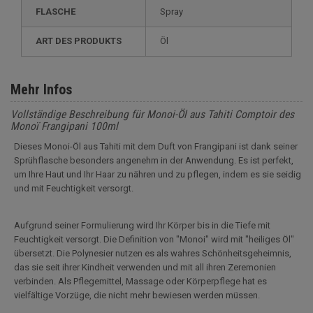
FLASCHE
Spray
ART DES PRODUKTS
Öl
Mehr Infos
Vollständige Beschreibung für Monoi-Öl aus Tahiti Comptoir des
Monoï Frangipani 100ml
Dieses Monoi-Öl aus Tahiti mit dem Duft von Frangipani ist dank seiner
Sprühflasche besonders angenehm in der Anwendung. Es ist perfekt,
um Ihre Haut und Ihr Haar zu nähren und zu pflegen, indem es sie seidig
und mit Feuchtigkeit versorgt.
Aufgrund seiner Formulierung wird Ihr Körper bis in die Tiefe mit
Feuchtigkeit versorgt. Die Definition von "Monoi" wird mit "heiliges Öl"
übersetzt. Die Polynesier nutzen es als wahres Schönheitsgeheimnis,
das sie seit ihrer Kindheit verwenden und mit all ihren Zeremonien
verbinden. Als Pflegemittel, Massage oder Körperpflege hat es
vielfältige Vorzüge, die nicht mehr bewiesen werden müssen.