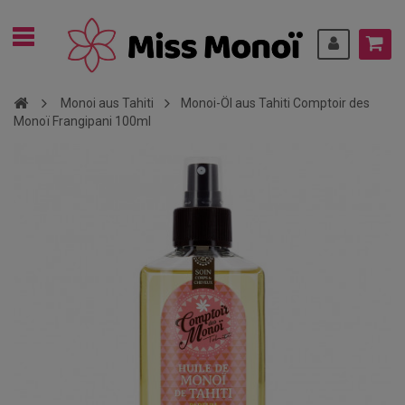
Monoi aus Tahiti
Monoi-Öl aus Tahiti Comptoir des
Monoï Frangipani 100ml