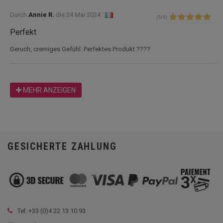
Durch
Annie R.
die
24 Mai 2024 :
(
5
/
5
)
Perfekt
Geruch, cremiges Gefühl. Perfektes Produkt ????
MEHR ANZEIGEN
GESICHERTE ZAHLUNG
Tel: +33 (
0)4 22 13 10 93