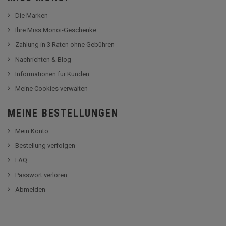
Die Marken
Ihre Miss Monoï-Geschenke
Zahlung in 3 Raten ohne Gebühren
Nachrichten & Blog
Informationen für Kunden
Meine Cookies verwalten
MEINE BESTELLUNGEN
Mein Konto
Bestellung verfolgen
FAQ
Passwort verloren
Abmelden