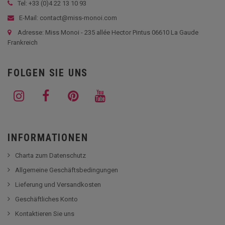
Tel: +33 (
0)4 22 13 10 93
E-Mail: contact@miss-monoi.com
Adresse: Miss Monoi - 235 allée Hector Pintus 06610 La Gaude
Frankreich
FOLGEN SIE UNS
INFORMATIONEN
Charta zum Datenschutz
Allgemeine Geschäftsbedingungen
Lieferung und Versandkosten
Geschäftliches Konto
Kontaktieren Sie uns