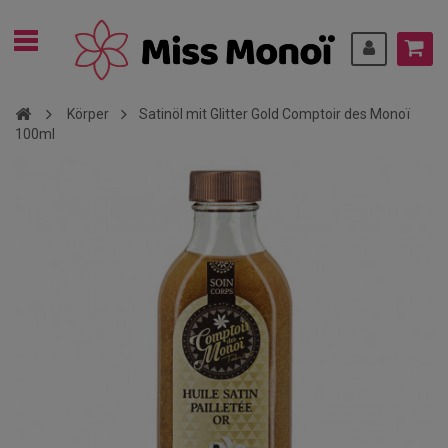
Körper
Satinöl mit Glitter Gold Comptoir des Monoï
100ml