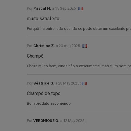
Por
Pascal H.
a
15 Sep 2025 :
muito satisfeito
Porquê ir a outro lado quando se pode obter um excelente pr
Por
Christine Z.
a
20 Aug 2025 :
Champô
Cheira muito bem, ainda não o experimentei mas é um bom p
Por
Béatrice G.
a
28 May 2025 :
Champô de topo
Bom produto, recomendo
Por
VERONIQUE G.
a
12 May 2025 :