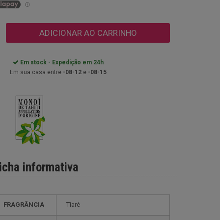
ADICIONAR AO CARRINHO
Em stock - Expedição em 24h
Em sua casa entre
-08-12
e
-08-15
icha informativa
FRAGRÂNCIA
Tiaré