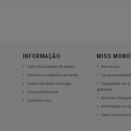
INFORMAÇÃO
MISS MONO
Carta de proteção de dados
As marcas
Termos e condições de venda
Os seus present
Custos de envio e entrega
Pagamento em 3 
gratuitas
Conta profissional
Notícias e blogu
Contactar-nos
Informação ao cl
Gerir os meus co