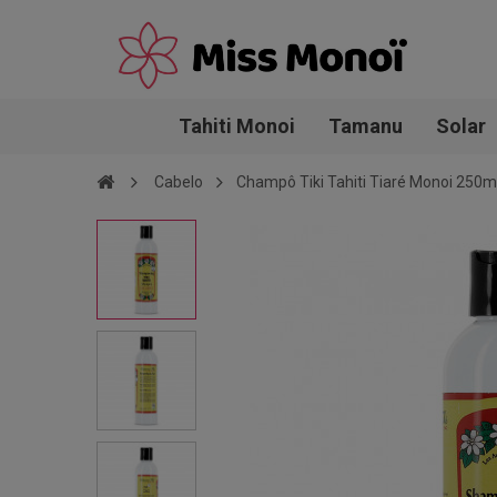
Tahiti Monoi
Tamanu
Solar
Cabelo
Champô Tiki Tahiti Tiaré Monoi 250m