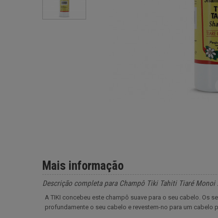
Mais informação
Descrição completa para Champô Tiki Tahiti Tiaré Monoi
A TIKI concebeu este champô suave para o seu cabelo. Os seus
profundamente o seu cabelo e revestem-no para um cabelo pe