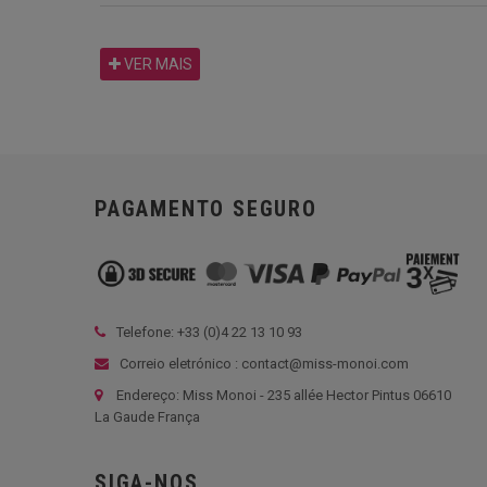
VER MAIS
PAGAMENTO SEGURO
Telefone: +33 (
0)4 22 13 10 93
Correio eletrónico : contact@miss-monoi.com
Endereço: Miss Monoi - 235 allée Hector Pintus 06610
La Gaude França
SIGA-NOS