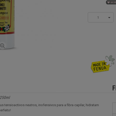
1
F
 250ml
 tensioactivos neutros, inofensivos para a fibra capilar, hidratam
rfeito!